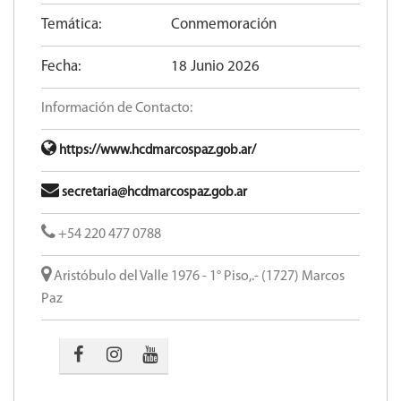
Temática:
Conmemoración
Fecha:
18 Junio 2026
Información de Contacto:
https://www.hcdmarcospaz.gob.ar/
secretaria@hcdmarcospaz.gob.ar
+54 220 477 0788
Aristóbulo del Valle 1976 - 1° Piso,.- (1727) Marcos
Paz