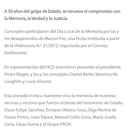
A 50 años del golpe de Estado, se renueva el compromiso con
la Memoria, la Verdad y la Justicia.
Concejales participaron del Día Local de la Memoria por las y
los desaparecidos de Marcos Paz, una fecha instituida a partir
de la Ordenanza N.º 21/2012, impulsada por el Concejo
Deliberante.
En representación del HCD estuvieron presentes el presidente,
Víctor Magni, y las y los concejales Daniel Botto, Verónica Mc
Loughlin y Lucía Álvarez.
Esta jornada invita a mantener viva la memoria de nuestras
vecinas y vecinos que fueron víctimas del terrorismo de Estado:
Oscar Felipe Sánchez, Enrique Urbano Sous, Olga Norma de
Souza Pintos, Juan Takara, Manuel Cirilo Coria, María Josefa
Coria, César Gorria y el Grupo PROA.