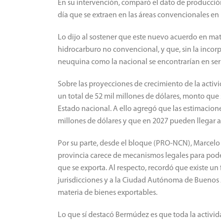
En su intervención, comparó el dato de producción
día que se extraen en las áreas convencionales en 
Lo dijo al sostener que este nuevo acuerdo en m
hidrocarburo no convencional, y que, sin la incor
neuquina como la nacional se encontrarían en seri
Sobre las proyecciones de crecimiento de la acti
un total de 52 mil millones de dólares, monto que
Estado nacional. A ello agregó que las estimacione
millones de dólares y que en 2027 pueden llegar a 
Por su parte, desde el bloque (PRO-NCN), Marcelo
provincia carece de mecanismos legales para pode
que se exporta. Al respecto, recordó que existe un 
jurisdicciones y a la Ciudad Autónoma de Buenos A
materia de bienes exportables.
Lo que sí destacó Bermúdez es que toda la activida