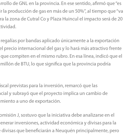
rrollo de GNL en la provincia. En ese sentido, afirmó que “es
r la producción de gas en más de un 50%”, al tiempo que “va
ra la zona de Cutral Co y Plaza Huincul el impacto será de 20
ctividad.
regalías por bandas aplicado únicamente a la exportación
l precio internacional del gas y lo hará más atractivo frente
que compiten en el mismo rubro. En esa línea, indicó que el
 millón de BTU, lo que significa que la provincia podría
scal previstas para la inversión, remarcó que las
ncial y subrayó que el proyecto implica un cambio de
imiento a uno de exportación.
isión J, sostuvo que la iniciativa debe analizarse en el
erar inversiones, actividad económica y divisas para la
 de divisas que beneficiarán a Neuquén principalmente, pero