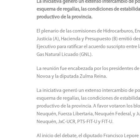
La iniciativa generó un extenso intercambio de pos
esquema de regalías, las condiciones de estabilidad
productivo de la provincia.
El plenario de las comisiones de Hidrocarburos, E
Justicia (A), Hacienda y Presupuesto (B) emitió d
Ejecutivo para ratificar el acuerdo suscripto entre
Gas Natural Licuado (GNL).
La reunión fue encabezada por los presidentes de
Novoa y la diputada Zulma Reina.
La iniciativa generó un extenso intercambio de pos
esquema de regalías, las condiciones de estabilidad
productivo de la provincia. A favor votaron los
Neuquén, Fuerza Libertaria, Neuquén Federal, y Ju
Neuquén, JxC-UCR, PTS-FIT-U y FIT-U.
Al inicio del debate, el diputado Francisco Lepore 