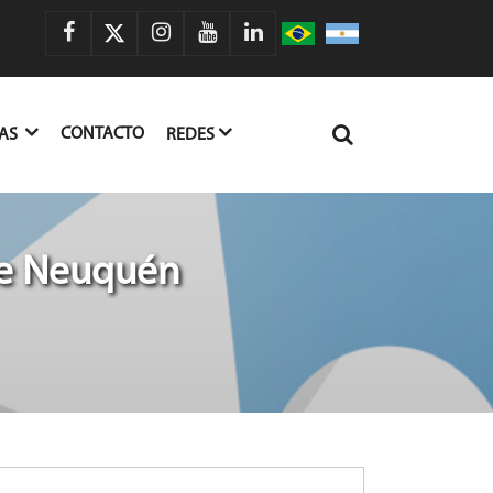
CONTACTO
IAS
REDES
 de Neuquén