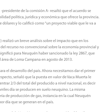
presidente de la comisión A- resaltó que el acuerdo se
ilidad política, jurídica y económica que ofrece la provincia.
e dólares y lo calificó como “un proyecto viable que le va a
 realizó un breve análisis sobre el impacto que en los
 del recurso no convencional sobre la economía provincial y
e significó para Neuquén haber sancionado la ley 2867, que
 el área de Loma Campana en agosto de 2013.
ra el desarrollo del país. Ahora necesitamos dar el primer
respecto, señaló que la puesta en valor de Vaca Muerta le
trar 2/3 del total del producido a nivel nacional, es decir
 barriles día se producen en suelo neuquino. La misma
eria de producción de gas, instancia en la cual Neuquén
or día que se generan en el país.