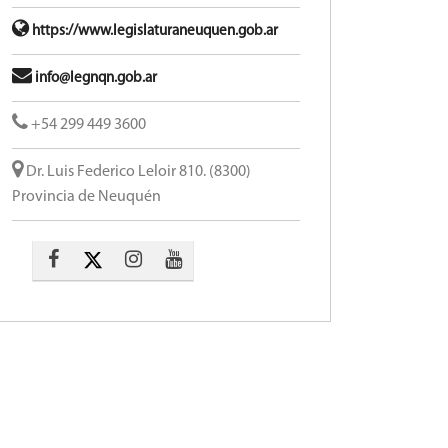
https://www.legislaturaneuquen.gob.ar
info@legnqn.gob.ar
+54 299 449 3600
Dr. Luis Federico Leloir 810. (8300)
Provincia de Neuquén