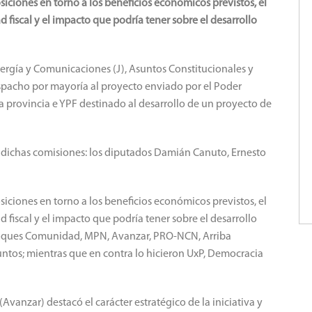
iciones en torno a los beneficios económicos previstos, el
 fiscal y el impacto que podría tener sobre el desarrollo
nergía y Comunicaciones (J), Asuntos Constitucionales y
espacho por mayoría al proyecto enviado por el Poder
 la provincia e YPF destinado al desarrollo de un proyecto de
 dichas comisiones: los diputados Damián Canuto, Ernesto
iciones en torno a los beneficios económicos previstos, el
 fiscal y el impacto que podría tener sobre el desarrollo
 bloques Comunidad, MPN, Avanzar, PRO-NCN, Arriba
ntos; mientras que en contra lo hicieron UxP, Democracia
(Avanzar) destacó el carácter estratégico de la iniciativa y