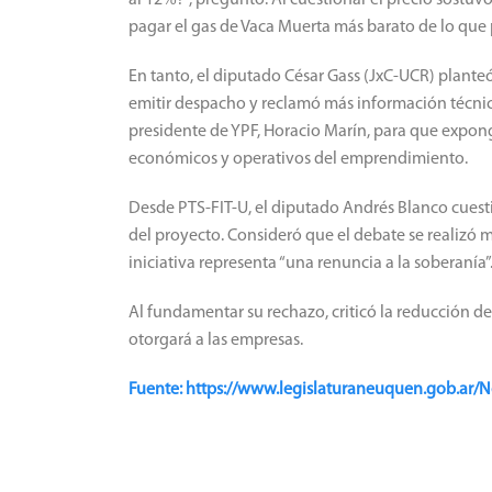
pagar el gas de Vaca Muerta más barato de lo que
En tanto, el diputado César Gass (JxC-UCR) planteó
emitir despacho y reclamó más información técnica
presidente de YPF, Horacio Marín, para que expong
económicos y operativos del emprendimiento.
Desde PTS-FIT-U, el diputado Andrés Blanco cuest
del proyecto. Consideró que el debate se realizó
iniciativa representa “una renuncia a la soberanía”
Al fundamentar su rechazo, criticó la reducción de 
otorgará a las empresas.
Fuente: https://www.legislaturaneuquen.gob.ar/N