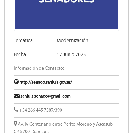
Temática:
Modernización
Fecha:
12 Junio 2025
Información de Contacto:
http://senado.sanluis.gov.ar/
sanluis.senado@gmail.com
+54 266 445 7387/390
Av. IV Centenario entre Perito Moreno y Ascasubi
CP. 5700 - San Luis