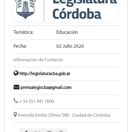
Temática:
Educación
Fecha:
02 Julio 2026
Información de Contacto:
http://legislaturacba.gob.ar
prensalegiscba@gmail.com
+ 54 351 441 7600
Avenida Emilio Olmos 580 - Ciudad de Córdoba