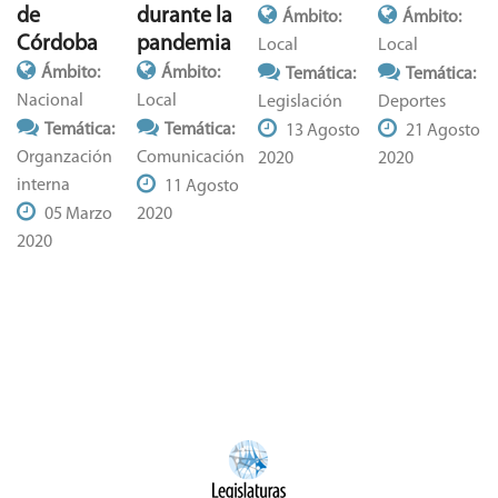
durante la
de
Ámbito:
Ámbito:
pandemia
Córdoba
Local
Local
Ámbito:
Ámbito:
Temática:
Temática:
Local
Nacional
Legislación
Deportes
Temática:
Temática:
13 Agosto
21 Agosto
Comunicación
Organzación
2020
2020
interna
11 Agosto
2020
05 Marzo
2020