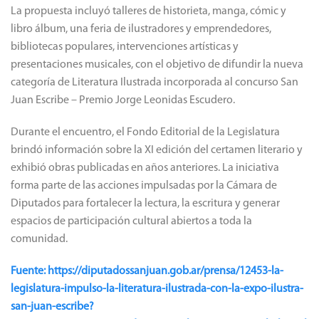
La propuesta incluyó talleres de historieta, manga, cómic y
libro álbum, una feria de ilustradores y emprendedores,
bibliotecas populares, intervenciones artísticas y
presentaciones musicales, con el objetivo de difundir la nueva
categoría de Literatura Ilustrada incorporada al concurso San
Juan Escribe – Premio Jorge Leonidas Escudero.
Durante el encuentro, el Fondo Editorial de la Legislatura
brindó información sobre la XI edición del certamen literario y
exhibió obras publicadas en años anteriores. La iniciativa
forma parte de las acciones impulsadas por la Cámara de
Diputados para fortalecer la lectura, la escritura y generar
espacios de participación cultural abiertos a toda la
comunidad.
Fuente: https://diputadossanjuan.gob.ar/prensa/12453-la-
legislatura-impulso-la-literatura-ilustrada-con-la-expo-ilustra-
san-juan-escribe?