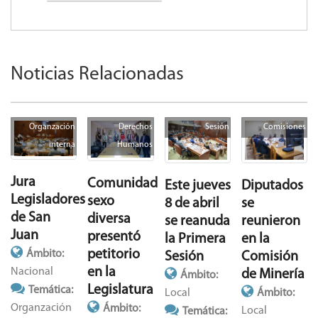
Noticias Relacionadas
Organzación
Derechos
Sesión
Comisiones
interna
Humanos
Jura
Comunidad
Este jueves
Diputados
Legisladores
sexo
8 de abril
se
de San
diversa
se reanuda
reunieron
Juan
presentó
la Primera
en la
petitorio
Ámbito:
Sesión
Comisión
en la
Nacional
de Minería
Ámbito:
Legislatura
Temática:
Local
Ámbito:
Organzación
Ámbito:
Local
Temática: