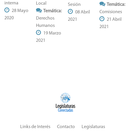
interna
Local
Sesión
Temática:
28 Mayo
Temática:
Comisiones
08 Abril
2020
Derechos
2021
21 Abril
Humanos
2021
19 Marzo
2021
Links de Interés
Contacto
Legislaturas