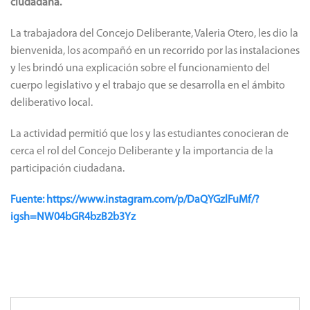
ciudadana.
La trabajadora del Concejo Deliberante, Valeria Otero, les dio la
bienvenida, los acompañó en un recorrido por las instalaciones
y les brindó una explicación sobre el funcionamiento del
cuerpo legislativo y el trabajo que se desarrolla en el ámbito
deliberativo local.
La actividad permitió que los y las estudiantes conocieran de
cerca el rol del Concejo Deliberante y la importancia de la
participación ciudadana.
Fuente: https://www.instagram.com/p/DaQYGzlFuMf/?
igsh=NW04bGR4bzB2b3Yz