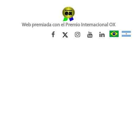
Web premiada con el Premio Internacional OX