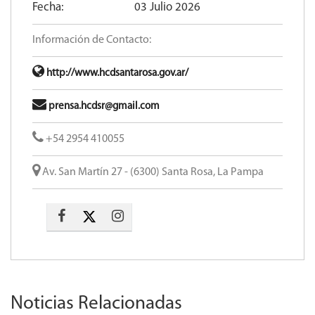
Fecha:
03 Julio 2026
Información de Contacto:
http://www.hcdsantarosa.gov.ar/
prensa.hcdsr@gmail.com
+54 2954 410055
Av. San Martín 27 - (6300) Santa Rosa, La Pampa
Noticias Relacionadas