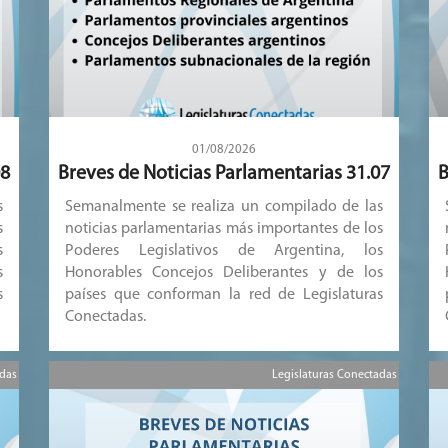
01/08/2026
08
Breves de Noticias Parlamentarias 31.07
B
s
Semanalmente se realiza un compilado de las
s
noticias parlamentarias más importantes de los
s
Poderes Legislativos de Argentina, los
s
Honorables Concejos Deliberantes y de los
s
países que conforman la red de Legislaturas
Conectadas.
adas
Legislaturas Conectadas