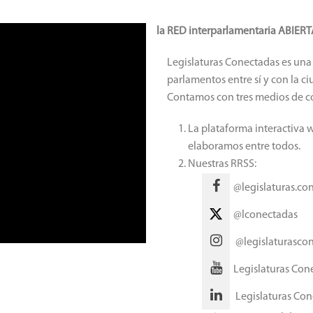
la RED interparlamentaria ABIERT
Legislaturas Conectadas es una 
parlamentos entre sí y con la c
Contamos con tres medios de 
La plataforma interactiva
elaboramos entre todos.
Nuestras RRSS:
@legislaturas.co
@lconectadas
@legislaturasco
Legislaturas Con
Legislaturas Co