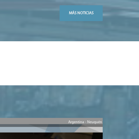
MÁS NOTICIAS
Argentina - Neuquén