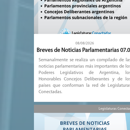
08/08/2026
Breves de Noticias Parlamentarias 07.
Semanalmente se realiza un compilado de la
noticias parlamentarias más importantes de lo
Poderes Legislativos de Argentina, lo
Honorables Concejos Deliberantes y de lo
países que conforman la red de Legislatura
Conectadas.
Legislaturas Conect