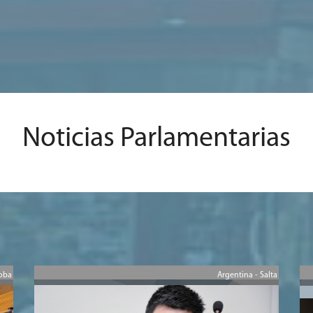
Noticias Parlamentarias
doba
Argentina - Salta