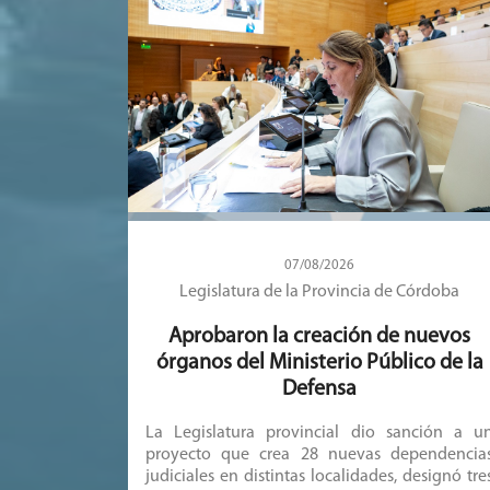
07/08/2026
Legislatura de la Provincia de Córdoba
Aprobaron la creación de nuevos
órganos del Ministerio Público de la
Defensa
La Legislatura provincial dio sanción a u
proyecto que crea 28 nuevas dependencia
judiciales en distintas localidades, designó tre