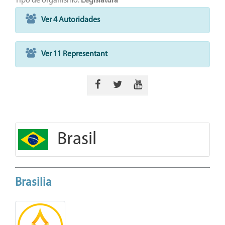
Tipo de organismo:
Legislatura
Ver 4 Autoridades
Ver 11 Representant
Brasil
Brasilia