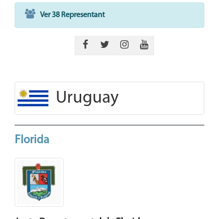
Ver 38 Representant
Uruguay
Florida