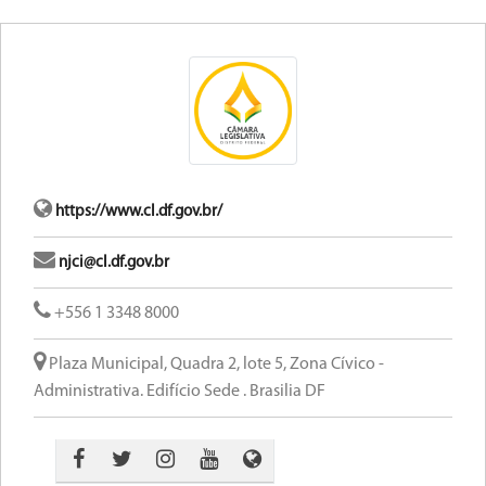
https://www.cl.df.gov.br/
njci@cl.df.gov.br
+556 1 3348 8000
Plaza Municipal, Quadra 2, lote 5, Zona Cívico -
Administrativa. Edifício Sede . Brasilia DF