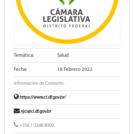
Temática:
Salud
Fecha:
18 Febrero 2022
Información de Contacto:
https://www.cl.df.gov.br/
njci@cl.df.gov.br
+556 1 3348 8000