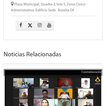
Plaza Municipal, Quadra 2, lote 5, Zona Cívico -
Administrativa. Edifício Sede . Brasilia DF
Noticias Relacionadas
Conmemoración