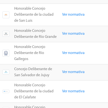
Honorable Concejo
Deliberante de la ciudad
Ver normativa
de San Luis
Honorable Concejo
Ver normativa
Deliberante de Río Grande
Honorable Concejo
Deliberante de Río
Ver normativa
Gallegos
Concejo Deliberante de
Ver normativa
San Salvador de Jujuy
Honorable Concejo
Deliberante de la ciudad
Ver normativa
de El Calafate
Honorable Concejo