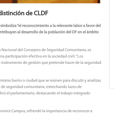
distinción de CLDF
mboliza “el reconocimiento a la relevante labor a favor del
tribuyen al desarrollo de la población del DF en el ámbito
a Nacional del Consejero de Seguridad Comunitaria, es
a participación efectiva en la sociedad civil. “Los
o instrumento de gestión que pretende hacer de la seguridad
mismo barrio o ciudad que se reúnen para discutir y analizar,
s de seguridad comunitaria, estrechando lazos de
plicó el parlamentario, destacando el trabajo integrado
 Ivonice Campos, refrendó la importancia de reconocer a