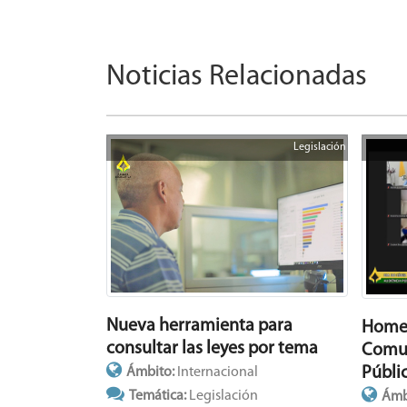
Noticias Relacionadas
Legislación
Nueva herramienta para
Homen
consultar las leyes por tema
Comun
Públi
Ámbito:
Internacional
Temática:
Legislación
Ámb