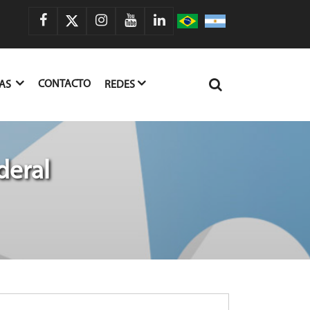
CONTACTO
IAS
REDES
deral