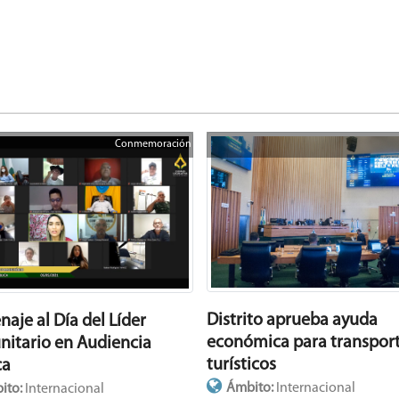
Conmemoración
Distrito aprueba ayuda
aje al Día del Líder
económica para transport
itario en Audiencia
turísticos
ca
Ámbito:
Internacional
ito:
Internacional