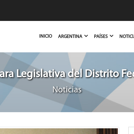
(CURRENT)
INICIO
ARGENTINA
PAÍSES
NOTIC
ra Legislativa del Distrito Fe
Noticias