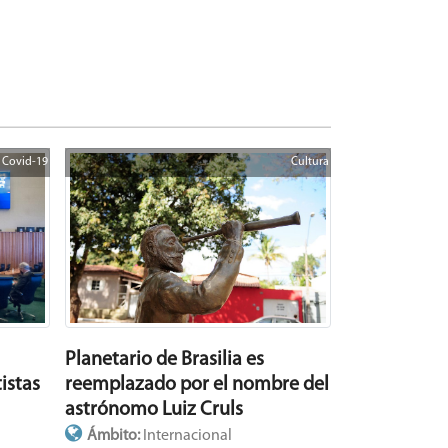
Covid-19
Cultura
Planetario de Brasilia es
reemplazado por el nombre del
istas
astrónomo Luiz Cruls
Ámbito:
Internacional