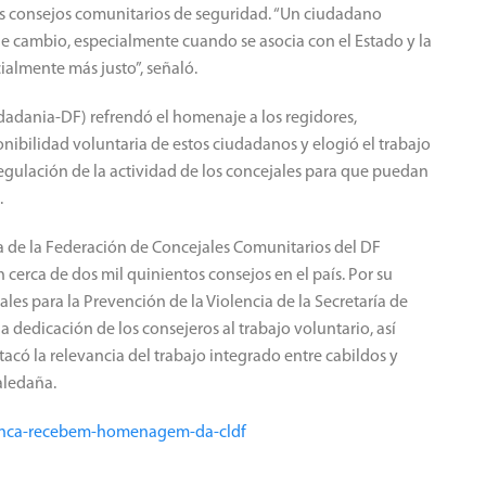
los consejos comunitarios de seguridad. “Un ciudadano
 cambio, especialmente cuando se asocia con el Estado y la
ialmente más justo”, señaló.
dadania-DF) refrendó el homenaje a los regidores,
nibilidad voluntaria de estos ciudadanos y elogió el trabajo
egulación de la actividad de los concejales para que puedan
.
ta de la Federación de Concejales Comunitarios del DF
 cerca de dos mil quinientos consejos en el país. Por su
ales para la Prevención de la Violencia de la Secretaría de
a dedicación de los consejeros al trabajo voluntario, así
acó la relevancia del trabajo integrado entre cabildos y
aledaña.
uranca-recebem-homenagem-da-cldf