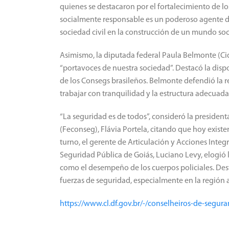
quienes se destacaron por el fortalecimiento de 
socialmente responsable es un poderoso agente de
sociedad civil en la construcción de un mundo soc
Asimismo, la diputada federal Paula Belmonte (Ci
“portavoces de nuestra sociedad”. Destacó la dispo
de los Consegs brasileños. Belmonte defendió la r
trabajar con tranquilidad y la estructura adecuada
“La seguridad es de todos”, consideró la presiden
(Feconseg), Flávia Portela, citando que hoy existen
turno, el gerente de Articulación y Acciones Integr
Seguridad Pública de Goiás, Luciano Levy, elogió l
como el desempeño de los cuerpos policiales. Dest
fuerzas de seguridad, especialmente en la región 
https://www.cl.df.gov.br/-/conselheiros-de-seg