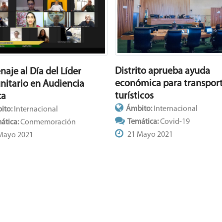
Distrito aprueba ayuda
aje al Día del Líder
económica para transport
itario en Audiencia
turísticos
ca
Ámbito:
Internacional
ito:
Internacional
Temática:
Covid-19
ática:
Conmemoración
21 Mayo 2021
Mayo 2021