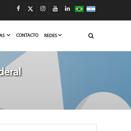
CONTACTO
IAS
REDES
deral