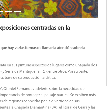
xposiciones centradas en la
que hay varias formas de llamar la atención sobre la
rata en sus pinturas aspectos de lugares como Chapada dos
) y Serra da Mantiqueira (RJ), entre otros.
Por su parte,
a, base de su producción artística.
”, Otoniel Fernandes advierte sobre la necesidad de
importancia de proteger el paisaje natural.
Se exhiben más
tas de regiones conocidas por la diversidad de sus
ntes la Chapada Diamantina (BA), el litoral de Ceará y las