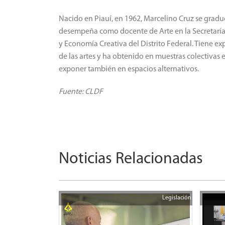
Nacido en Piauí, en 1962, Marcelino Cruz se graduó
desempeña como docente de Arte en la Secretaría d
y Economía Creativa del Distrito Federal.
Tiene exp
de las artes y ha obtenido en muestras colectivas en
exponer también en espacios alternativos.
Fuente: CLDF
Noticias Relacionadas
Legislación