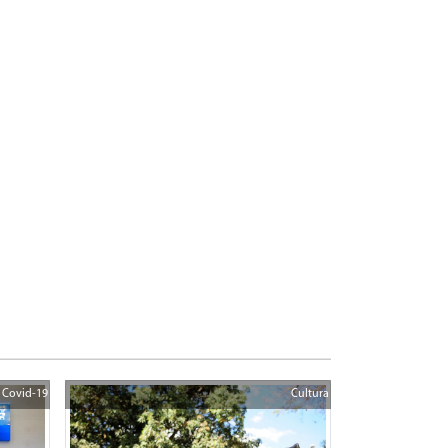
Covid-19
Cultura