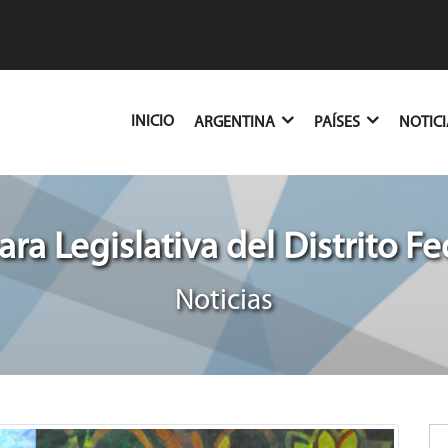
(CURRENT)
INICIO
ARGENTINA
PAÍSES
NOTIC
ra Legislativa del Distrito Fe
Noticias