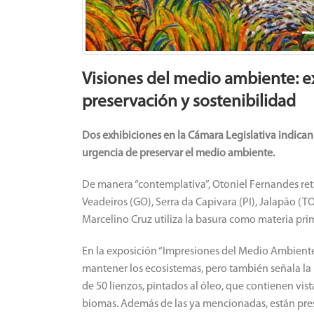
Visiones del medio ambiente: e
preservación y sostenibilidad
Dos exhibiciones en la Cámara Legislativa indican 
urgencia de preservar el medio ambiente.
De manera “contemplativa”, Otoniel Fernandes ret
Veadeiros (GO), Serra da Capivara (PI), Jalapão (TO
Marcelino Cruz utiliza la basura como materia prim
En la exposición “Impresiones del Medio Ambiente
mantener los ecosistemas, pero también señala la 
de 50 lienzos, pintados al óleo, que contienen vis
biomas.
Además de las ya mencionadas, están prese