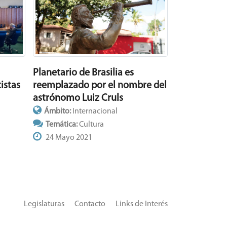
Planetario de Brasilia es
reemplazado por el nombre del
istas
astrónomo Luiz Cruls
Ámbito:
Internacional
Temática:
Cultura
24 Mayo 2021
Legislaturas
Contacto
Links de Interés