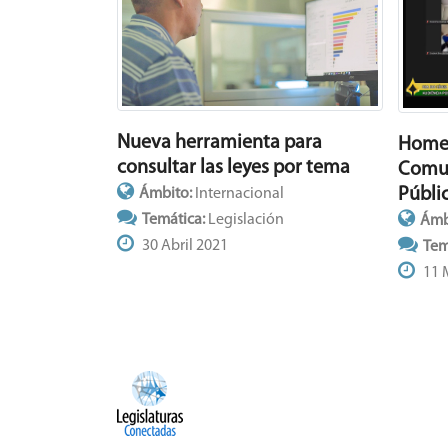
Nueva herramienta para
Homen
consultar las leyes por tema
Comun
Públi
Ámbito:
Internacional
Temática:
Legislación
Ámb
30 Abril 2021
Tem
11 