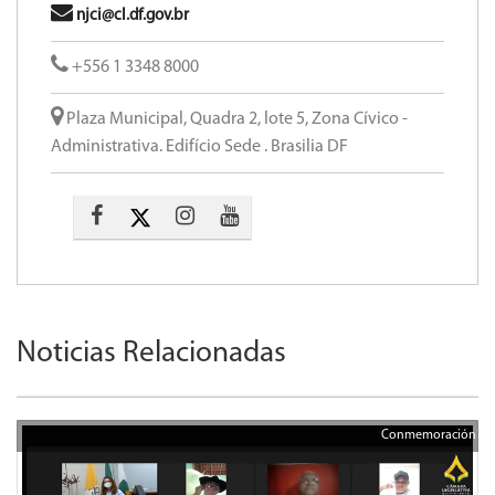
njci@cl.df.gov.br
+556 1 3348 8000
Plaza Municipal, Quadra 2, lote 5, Zona Cívico -
Administrativa. Edifício Sede . Brasilia DF
Noticias Relacionadas
Conmemoración