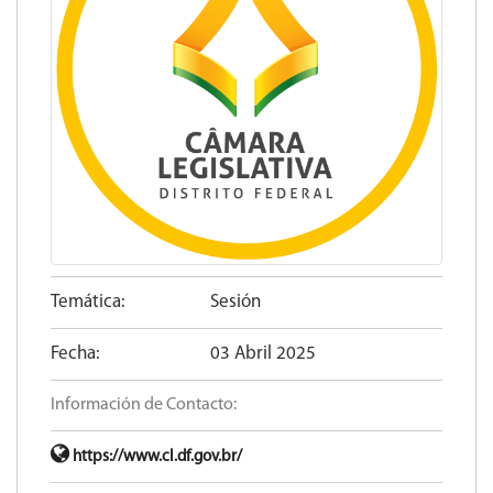
Temática:
Sesión
Fecha:
03 Abril 2025
Información de Contacto:
https://www.cl.df.gov.br/