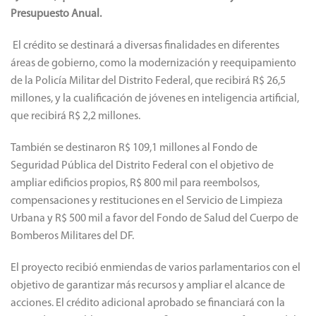
Presupuesto Anual.
El crédito se destinará a diversas finalidades en diferentes
áreas de gobierno, como la modernización y reequipamiento
de la Policía Militar del Distrito Federal, que recibirá R$ 26,5
millones, y la cualificación de jóvenes en inteligencia artificial,
que recibirá R$ 2,2 millones.
También se destinaron R$ 109,1 millones al Fondo de
Seguridad Pública del Distrito Federal con el objetivo de
ampliar edificios propios, R$ 800 mil para reembolsos,
compensaciones y restituciones en el Servicio de Limpieza
Urbana y R$ 500 mil a favor del Fondo de Salud del Cuerpo de
Bomberos Militares del DF.
El proyecto recibió enmiendas de varios parlamentarios con el
objetivo de garantizar más recursos y ampliar el alcance de
acciones. El crédito adicional aprobado se financiará con la