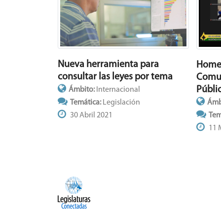
Nueva herramienta para
Homen
consultar las leyes por tema
Comun
Públi
Ámbito:
Internacional
Temática:
Legislación
Ámb
30 Abril 2021
Tem
11 