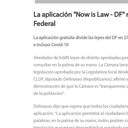
La aplicación "Now is Law - DF" r
Federal
La aplicación gratuita divide las leyes del DF en 
e incluso Covid-19
Alrededor de 6.600 leyes de distrito aprobadas por
consultar en la palma de su mano. L
a Cámara lanzó
legislación aprobada por la Legislatura local des
CLDF, diputado Delmasso (Republicanos), afirmó 
demostración de que la Cámara es “transparente, q
de la población”.
Delmasso dijo que espera que todos los ciudadan
aplicación.
“La aplicación permitirá al ciudadano b
palabras, en la palma de su mano, todos podrán c