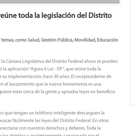
eúne toda la legislación del Distrito
27 temas, como Salud, Gestión Pública, Movilidad, Educación
 la Cámara Legislativa del Distrito Federal ahora se pueden
 la aplicación “Agora é Lei - DF”, que reúne toda la
de su implementación, hace 30 años.
El vicepresidente de
en el lanzamiento que la nueva herramienta es una
uiere estar cerca de la gente y aprueba leyes en beneficio
os que tengan un teléfono inteligente descarguen la
uscar fácilmente las leyes del Distrito Federal.
En otras
onectarse con nuestros derechos y deberes.
Toda la