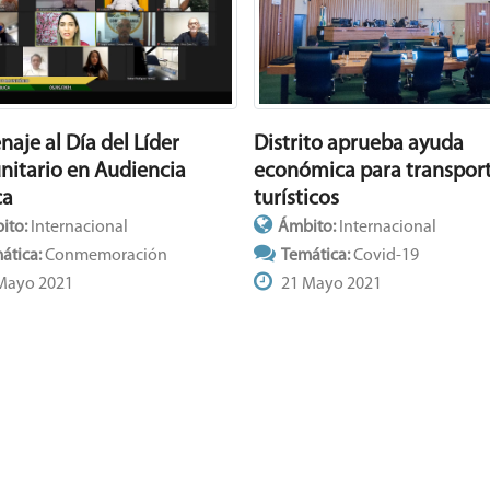
Distrito aprueba ayuda
aje al Día del Líder
económica para transport
itario en Audiencia
turísticos
ca
Ámbito:
Internacional
ito:
Internacional
Temática:
Covid-19
ática:
Conmemoración
21 Mayo 2021
Mayo 2021