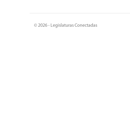
© 2026 - Legislaturas Conectadas