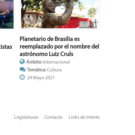
Planetario de Brasilia es
reemplazado por el nombre del
istas
astrónomo Luiz Cruls
Ámbito:
Internacional
Temática:
Cultura
24 Mayo 2021
Legislaturas
Contacto
Links de Interés