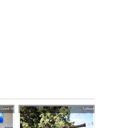
Covid-19
Cultura