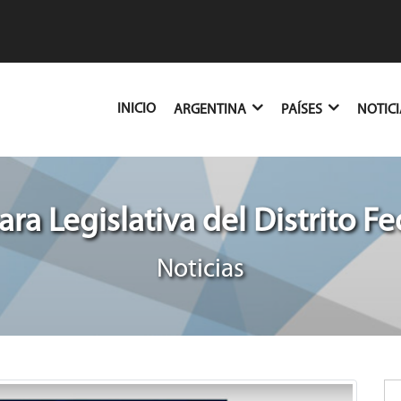
(CURRENT)
INICIO
ARGENTINA
PAÍSES
NOTIC
ra Legislativa del Distrito Fe
Noticias