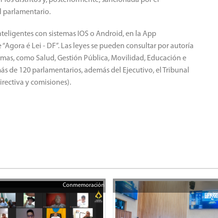
 los distritos y, posteriormente, sancionada por el
l parlamentario.
teligentes con sistemas IOS o Android, en la App
 “Agora é Lei - DF”.
Las leyes se pueden consultar por autoría
temas, como Salud, Gestión Pública, Movilidad, Educación e
ás de 120 parlamentarios, además del Ejecutivo, el Tribunal
rectiva y comisiones).
Conmemoración