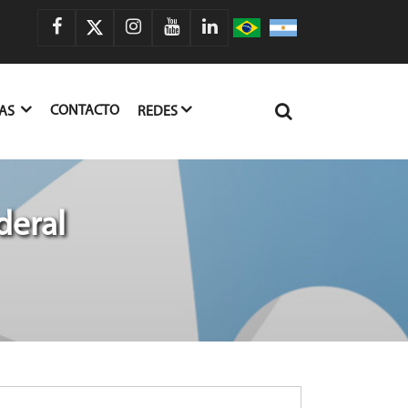
CONTACTO
IAS
REDES
deral