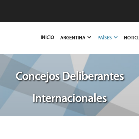
(CURRENT)
INICIO
ARGENTINA
PAÍSES
NOTIC
Concejos Deliberantes
Internacionales