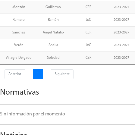
Monzón
Guillermo
CER
2023-2027
Romero
Ramón
JxC
2023-2027
Sánchez
Ángel Natalio
CER
2023-2027
Verón
Analía
JxC
2023-2027
Villagra Delgado
Soledad
CER
2023-2027
Anterior
1
Siguiente
Normativas
Sin información por el momento