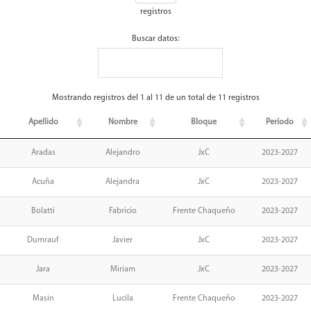
registros
Buscar datos:
Mostrando registros del 1 al 11 de un total de 11 registros
Apellido
Nombre
Bloque
Período
Aradas
Alejandro
JxC
2023-2027
Acuña
Alejandra
JxC
2023-2027
Bolatti
Fabricio
Frente Chaqueño
2023-2027
Dumrauf
Javier
JxC
2023-2027
Jara
Miriam
JxC
2023-2027
Masin
Lucila
Frente Chaqueño
2023-2027