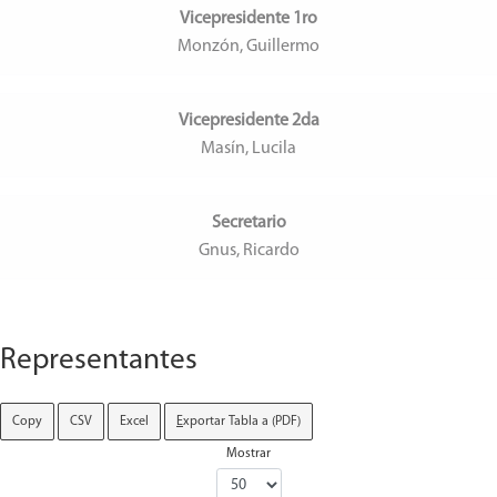
Vicepresidente 1ro
Monzón, Guillermo
Vicepresidente 2da
Masín, Lucila
Secretario
Gnus, Ricardo
Representantes
Copy
CSV
Excel
E
xportar Tabla a (PDF)
Mostrar