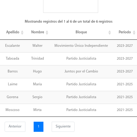
Mostrando registros del 1 al 6 de un total de 6 registros
Apellido
Nombre
Bloque
Período
Escalante
Walter
Movimiento Único Independiente
2023-2027
Taboada
Trinidad
Partido Justicialista
2023-2027
Barros
Hugo
Juntos por el Cambio
2023-2027
Laime
María
Partido Justicialista
2021-2025
Gorena
Sergio
Partido Justicialista
2021-2025
Moscoso
Mirta
Partido Justicialista
2021-2025
Anterior
1
Siguiente