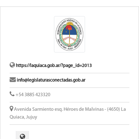
https://laquiaca.gob.ar/?page_id=2013
info@legislaturasconectadas.gob.ar
+54 3885 423320
Avenida Sarmiento esq. Héroes de Malvinas - (4650) La
Quiaca, Jujuy