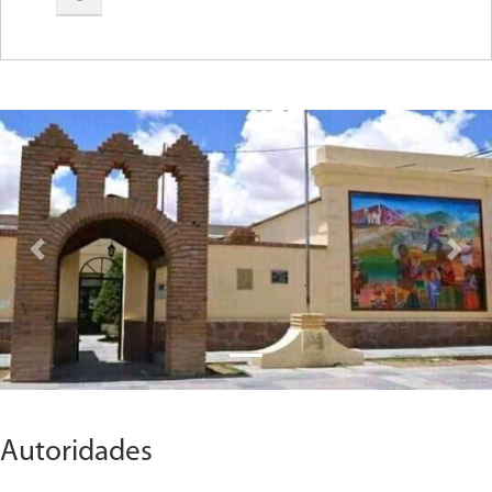
Previous
Next
Autoridades