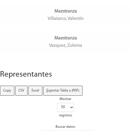
Maestranza
Villatarco, Valentín
Maestranza
Vazquez, Zulema
Representantes
Copy
CSV
Excel
E
xportar Tabla a (PDF)
Mostrar
registros
Buscar datos: