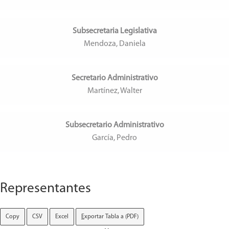
Subsecretaria Legislativa
Mendoza, Daniela
Secretario Administrativo
Martínez, Walter
Subsecretario Administrativo
García, Pedro
Representantes
Copy
CSV
Excel
E
xportar Tabla a (PDF)