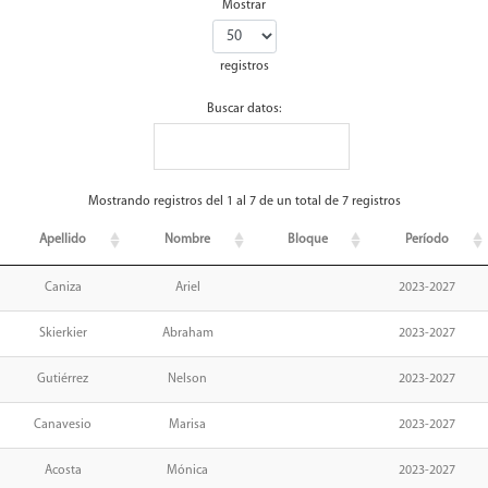
Mostrar
registros
Buscar datos:
Mostrando registros del 1 al 7 de un total de 7 registros
Apellido
Nombre
Bloque
Período
Caniza
Ariel
2023-2027
Skierkier
Abraham
2023-2027
Gutiérrez
Nelson
2023-2027
Canavesio
Marisa
2023-2027
Acosta
Mónica
2023-2027