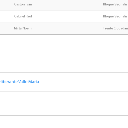
Gastón Iván
Bloque Vecinalis
Gabriel Raúl
Bloque Vecinalis
Mirta Noemí
Frente Ciudada
iberante Valle María