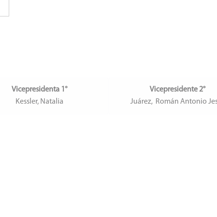
Vicepresidenta 1°
Vicepresidente 2°
Kessler, Natalia
Juárez, Román Antonio Je