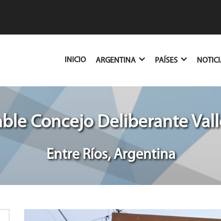
(CURRENT)
INICIO
ARGENTINA
PAÍSES
NOTIC
ble Concejo Deliberante Vall
Entre Ríos, Argentina