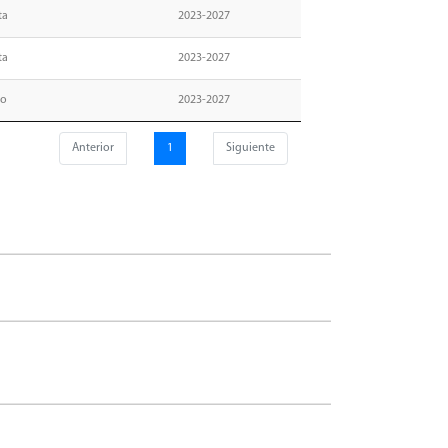
ta
2023-2027
ta
2023-2027
no
2023-2027
Anterior
1
Siguiente