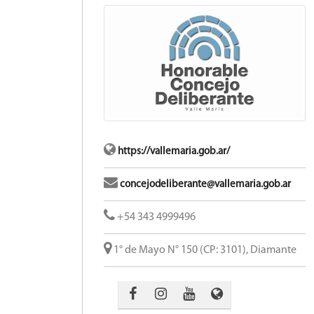
https://vallemaria.gob.ar/
concejodeliberante@vallemaria.gob.ar
+54 343 4999496
1° de Mayo N° 150 (CP: 3101), Diamante