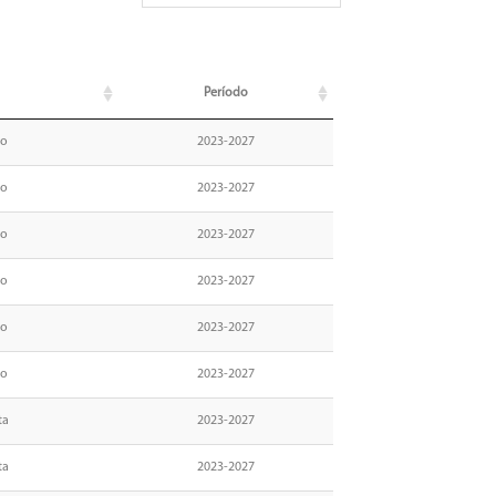
Período
no
2023-2027
no
2023-2027
no
2023-2027
no
2023-2027
no
2023-2027
no
2023-2027
ta
2023-2027
ta
2023-2027