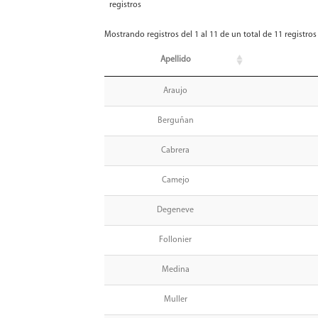
registros
Mostrando registros del 1 al 11 de un total de 11 registros
Apellido
Araujo
Berguñan
Cabrera
Camejo
Degeneve
Follonier
Medina
Muller