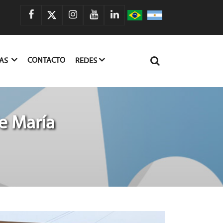
CONTACTO
IAS
REDES
e María