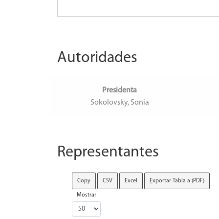
Autoridades
Presidenta
Sokolovsky, Sonia
Representantes
Copy
CSV
Excel
E
xportar Tabla a (PDF)
Mostrar