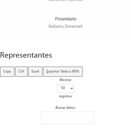
Prosretario
Italiano, Emanuel
Representantes
Copy
CSV
Excel
E
xportar Tabla a (PDF)
Mostrar
registros
Buscar datos: