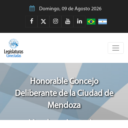
Domingo, 09 de Agosto 2026
Honorable Concejo
Deliberante de la Ciudad de
Mendoza
Mendoza, Argentina