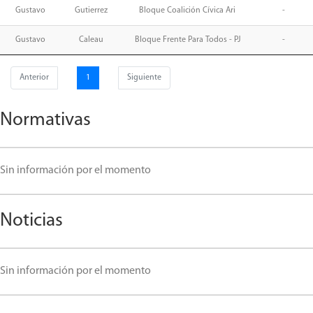
Gustavo
Gutierrez
Bloque Coalición Cívica Ari
-
Gustavo
Caleau
Bloque Frente Para Todos - PJ
-
Anterior
1
Siguiente
Normativas
Sin información por el momento
Noticias
Sin información por el momento