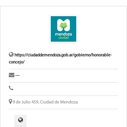
https://ciudaddemendoza.gob.ar/gobierno/honorable-
concejo/
---
9 de Julio 459, Ciudad de Mendoza