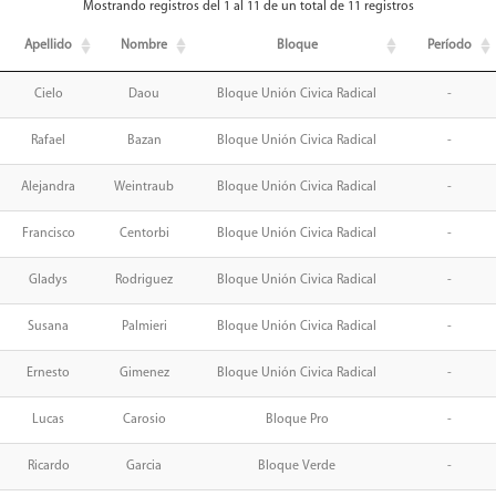
Mostrando registros del 1 al 11 de un total de 11 registros
Apellido
Nombre
Bloque
Período
Cielo
Daou
Bloque Unión Civica Radical
-
Rafael
Bazan
Bloque Unión Civica Radical
-
Alejandra
Weintraub
Bloque Unión Civica Radical
-
Francisco
Centorbi
Bloque Unión Civica Radical
-
Gladys
Rodriguez
Bloque Unión Civica Radical
-
Susana
Palmieri
Bloque Unión Civica Radical
-
Ernesto
Gimenez
Bloque Unión Civica Radical
-
Lucas
Carosio
Bloque Pro
-
Ricardo
Garcia
Bloque Verde
-