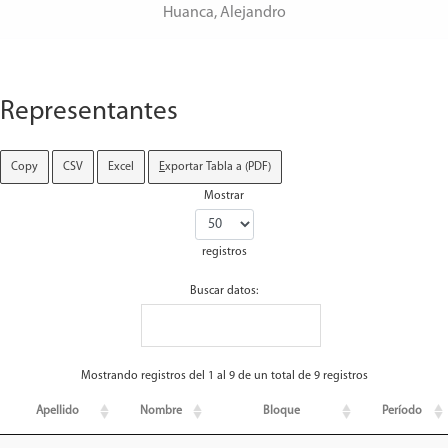
Huanca, Alejandro
Representantes
Copy
CSV
Excel
E
xportar Tabla a (PDF)
Mostrar
registros
Buscar datos:
Mostrando registros del 1 al 9 de un total de 9 registros
Apellido
Nombre
Bloque
Período