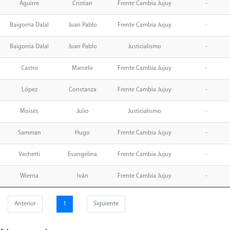
Aguirre
Cristian
Frente Cambia Jujuy
-
Baigorria Dalal
Juan Pablo
Frente Cambia Jujuy
-
Baigorria Dalal
Juan Pablo
Justicialismo
-
Castro
Marcelo
Frente Cambia Jujuy
-
López
Constanza
Frente Cambia Jujuy
-
Moisés
Julio
Justicialismo
-
Samman
Hugo
Frente Cambia Jujuy
-
Vechetti
Evangelina
Frente Cambia Jujuy
-
Wierna
Iván
Frente Cambia Jujuy
-
Anterior
1
Siguiente