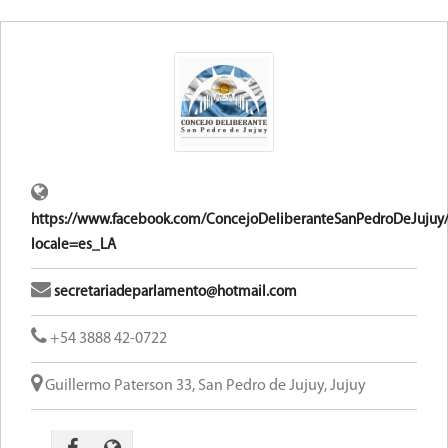
https://www.facebook.com/ConcejoDeliberanteSanPedroDeJujuy
locale=es_LA
secretariadeparlamento@hotmail.com
+54 3888 42-0722
Guillermo Paterson 33, San Pedro de Jujuy, Jujuy