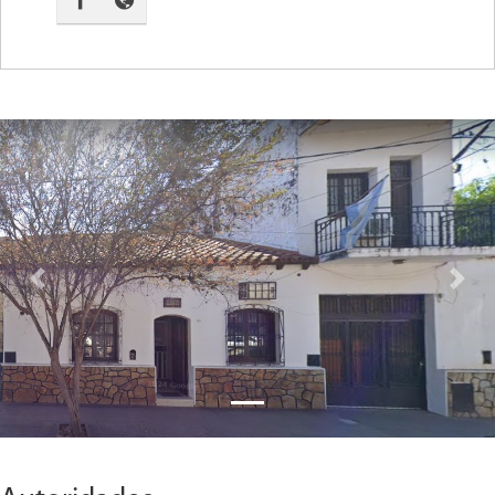
Previous
Next