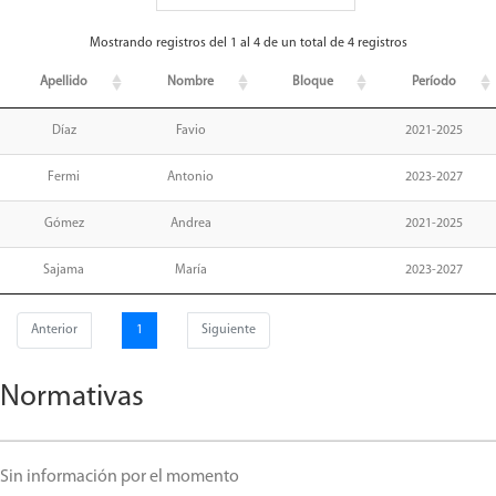
Mostrando registros del 1 al 4 de un total de 4 registros
Apellido
Nombre
Bloque
Período
Díaz
Favio
2021-2025
Fermi
Antonio
2023-2027
Gómez
Andrea
2021-2025
Sajama
María
2023-2027
Anterior
1
Siguiente
Normativas
Sin información por el momento