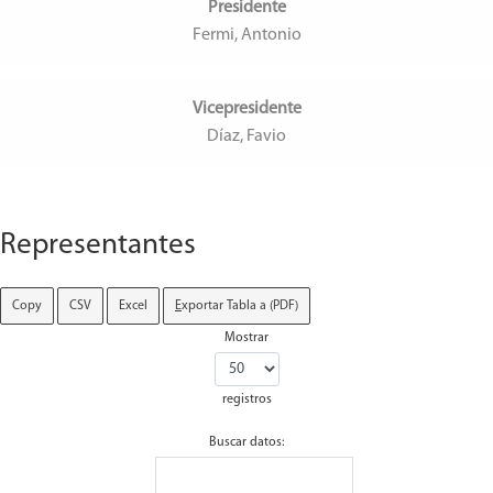
Presidente
Fermi, Antonio
Vicepresidente
Díaz, Favio
Representantes
Copy
CSV
Excel
E
xportar Tabla a (PDF)
Mostrar
registros
Buscar datos: