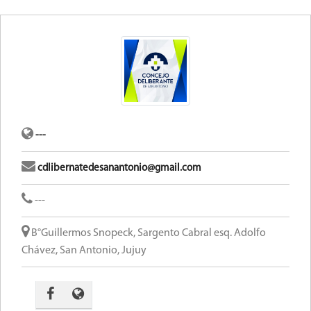
---
cdlibernatedesanantonio@gmail.com
---
B°Guillermos Snopeck, Sargento Cabral esq. Adolfo
Chávez, San Antonio, Jujuy