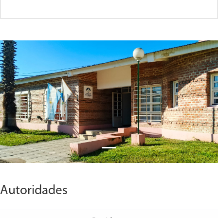
Previous
Next
Autoridades