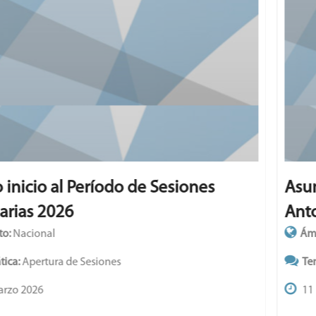
Asumieron los nuevos concejales de San
Antonio
Ámbito:
Nacional
Temática:
Asunción
11 Diciembre 2025