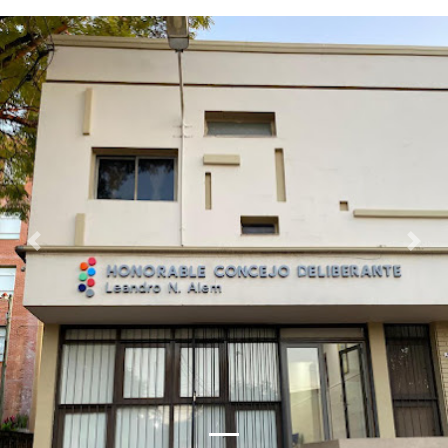
Previous
Next