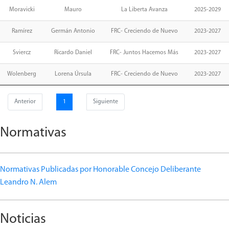
Moravicki
Mauro
La Liberta Avanza
2025-2029
Ramírez
Germán Antonio
FRC- Creciendo de Nuevo
2023-2027
Sviercz
Ricardo Daniel
FRC- Juntos Hacemos Más
2023-2027
Wolenberg
Lorena Úrsula
FRC- Creciendo de Nuevo
2023-2027
Anterior
1
Siguiente
Normativas
Normativas Publicadas por Honorable Concejo Deliberante
Leandro N. Alem
Noticias