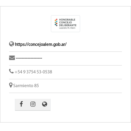
https://concejoalem.gob.ar/
------------------
+54 9 3754 53-0538
Sarmiento 85