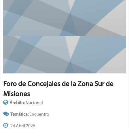
Asunción de concejales electos y
elección de autoridades legislativas
Ámbito:
Nacional
Temática:
Asunción
12 Diciembre 2025