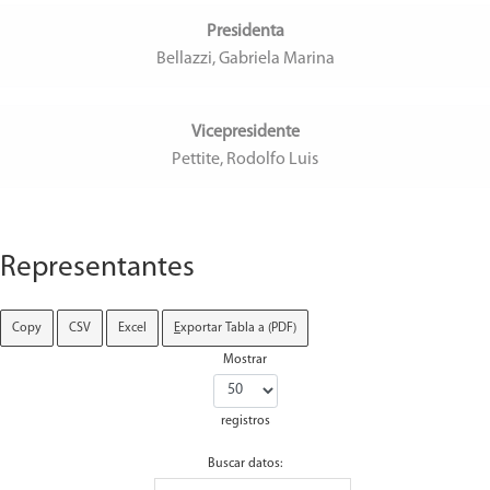
Presidenta
Bellazzi, Gabriela Marina
Vicepresidente
Pettite, Rodolfo Luis
Representantes
Copy
CSV
Excel
E
xportar Tabla a (PDF)
Mostrar
registros
Buscar datos: