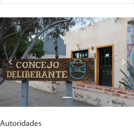
Previous
Next
Autoridades