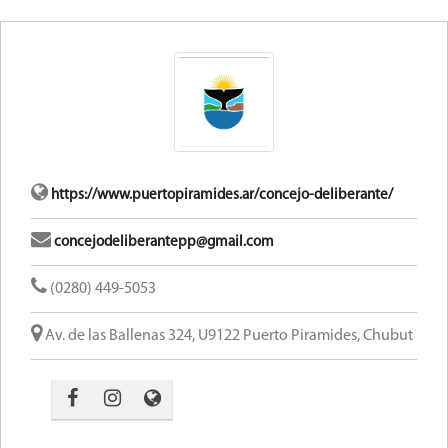
https://www.puertopiramides.ar/concejo-deliberante/
concejodeliberantepp@gmail.com
(0280) 449-5053
Av. de las Ballenas 324, U9122 Puerto Piramides, Chubut