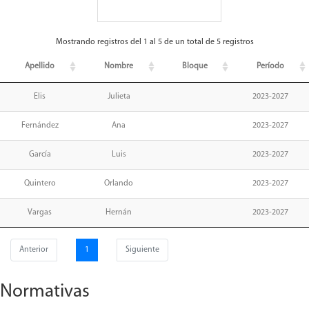
Mostrando registros del 1 al 5 de un total de 5 registros
Apellido
Nombre
Bloque
Período
Elis
Julieta
2023-2027
Fernández
Ana
2023-2027
García
Luis
2023-2027
Quintero
Orlando
2023-2027
Vargas
Hernán
2023-2027
Anterior
1
Siguiente
Normativas