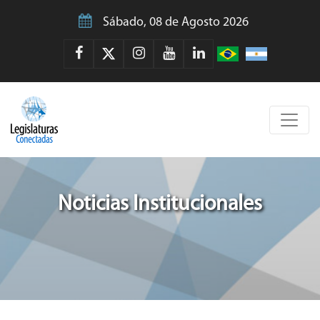
Sábado, 08 de Agosto 2026
Noticias Institucionales