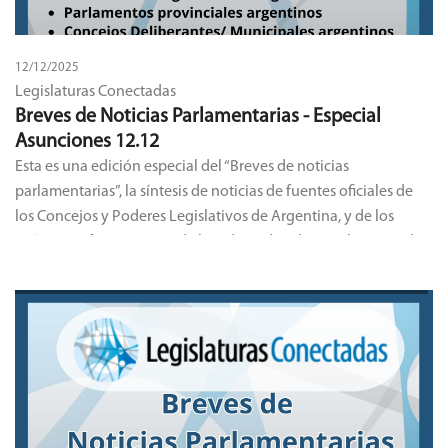
12/12/2025
Legislaturas Conectadas
Breves de Noticias Parlamentarias - Especial
Asunciones 12.12
Esta es una edición especial del “Breves de noticias
parlamentarias”, la síntesis de noticias de fuentes oficiales de
los Concejos y Poderes Legislativos de Argentina, y de los
países que forman parte de la red, producida por el equipo de
comunicación de LC.