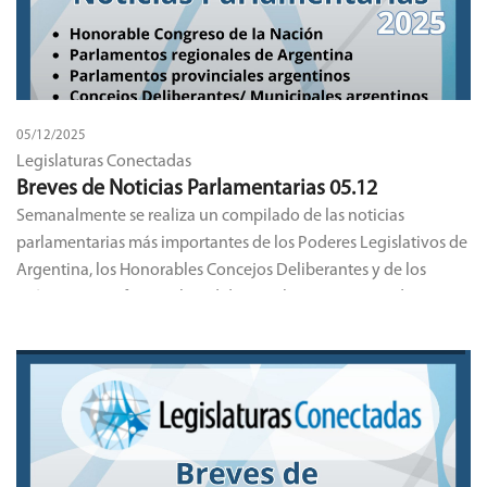
05/12/2025
Legislaturas Conectadas
Breves de Noticias Parlamentarias 05.12
Semanalmente se realiza un compilado de las noticias
parlamentarias más importantes de los Poderes Legislativos de
Argentina, los Honorables Concejos Deliberantes y de los
países que conforman la red de Legislaturas Conectadas.