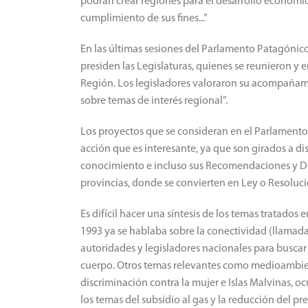
podrán crear regiones para el desarrollo económic
cumplimiento de sus fines...”
En las últimas sesiones del Parlamento Patagónic
presiden las Legislaturas, quienes se reunieron y 
Región. Los legisladores valoraron su acompañam
sobre temas de interés regional”.
Los proyectos que se consideran en el Parlamento
acción que es interesante, ya que son girados a d
conocimiento e incluso sus Recomendaciones y Dec
provincias, donde se convierten en Ley o Resoluci
Es difícil hacer una síntesis de los temas tratado
1993 ya se hablaba sobre la conectividad (llamada
autoridades y legisladores nacionales para buscar
cuerpo. Otros temas relevantes como medioambient
discriminación contra la mujer e Islas Malvinas,
los temas del subsidio al gas y la reducción del pr