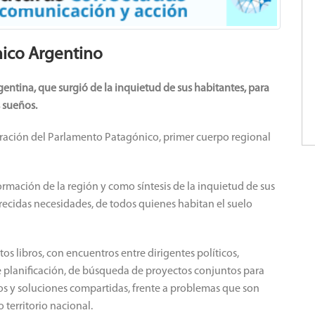
nico Argentino
gentina, que surgió de la inquietud de sus habitantes, para
s sueños.
gración del Parlamento Patagónico, primer cuerpo regional
rmación de la región y como síntesis de la inquietud de sus
recidas necesidades, de todos quienes habitan el suelo
ntos libros, con encuentros entre dirigentes políticos,
e planificación, de búsqueda de proyectos conjuntos para
dos y soluciones compartidas, frente a problemas que son
territorio nacional.