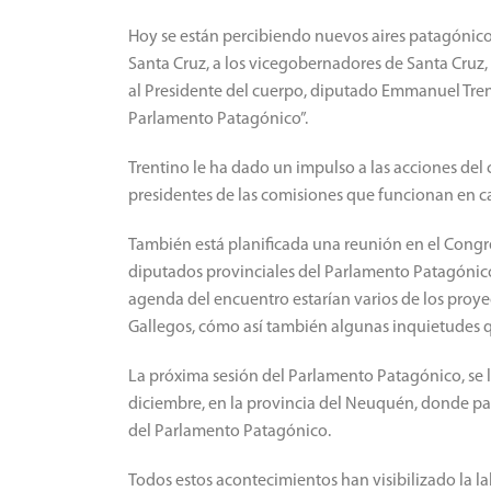
Hoy se están percibiendo nuevos aires patagónicos
Santa Cruz, a los vicegobernadores de Santa Cruz
al Presidente del cuerpo, diputado Emmanuel Trent
Parlamento Patagónico”.
Trentino le ha dado un impulso a las acciones del
presidentes de las comisiones que funcionan en cad
También está planificada una reunión en el Cong
diputados provinciales del Parlamento Patagónico
agenda del encuentro estarían varios de los proye
Gallegos, cómo así también algunas inquietudes q
La próxima sesión del Parlamento Patagónico, se l
diciembre, en la provincia del Neuquén, donde par
del Parlamento Patagónico.
Todos estos acontecimientos han visibilizado la l