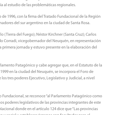
a al estudio de las problemáticas regionales.
o de 1996, con la firma del Tratado Fundacional de la Región
rnadores del sur argentino en la ciudad de Santa Rosa.
o (Tierra del Fuego); Néstor Kirchner (Santa Cruz); Carlos
rdo Corradi, vicegobernador del Neuquén, en representación
a primera jornada y estuvo presente en la elaboración del
lamento Patagónico y cabe agregar que, en el Estatuto de la
 1999 en la ciudad del Neuquén, se incorpora el Foro de
 los tres poderes Ejecutivo, Legislativo y Judicial, a nivel
ado Fundacional, se reconoce “al Parlamento Patagónico como
os poderes legislativos de las provincias integrantes de este
 Nacional donde en el artículo 124 dice que “Las provincias