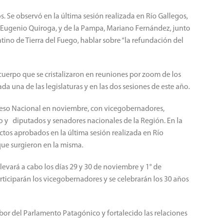
. Se observó en la última sesión realizada en Río Gallegos,
, Eugenio Quiroga, y de la Pampa, Mariano Fernández, junto
ino de Tierra del Fuego, hablar sobre “la refundación del
 cuerpo que se cristalizaron en reuniones por zoom de los
a una de las legislaturas y en las dos sesiones de este año.
reso Nacional en noviembre, con vicegobernadores,
 y diputados y senadores nacionales de la Región. En la
ctos aprobados en la última sesión realizada en Río
ue surgieron en la misma.
levará a cabo los días 29 y 30 de noviembre y 1° de
ticiparán los vicegobernadores y se celebrarán los 30 años
abor del Parlamento Patagónico y fortalecido las relaciones