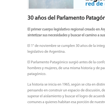
30 años del Parlamento Patagó
El primer cuerpo legislativo regional creado en Ar
sintetizar sus necesidades y buscar el camino a su
El 1° de noviembre se cumplen 30 años de la inte
legislativo de Argentina.
El Parlamento Patagónico surgió antes de la confo
hombres y mujeres, de una misma historia y de pa
patagónico.
La historia se inicia en 1965, según se cita en disti
pensando en construir un espacio de discusión, d
superar el aislamiento y buscar el logro de acuer
comunes a quienes habitan esa porción de nuestro 