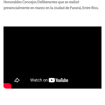
Honorables Concejos Deliberantes que se realizó
presencialmente en marzo en la ciudad de Paraná, Entre Ríos.