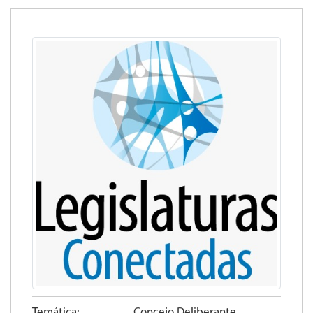
Temática:
Concejo Deliberante