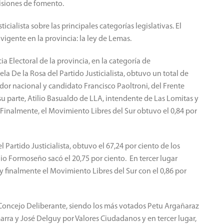
isiones de fomento.
icialista sobre las principales categorías legislativas. El
vigente en la provincia: la ley de Lemas.
ia Electoral de la provincia, en la categoría de
la De la Rosa del Partido Justicialista, obtuvo un total de
ador nacional y candidato Francisco Paoltroni, del Frente
u parte, Atilio Basualdo de LLA, intendente de Las Lomitas y
Finalmente, el Movimiento Libres del Sur obtuvo el 0,84 por
l Partido Justicialista, obtuvo el 67,24 por ciento de los
o Formoseño sacó el 20,75 por ciento. En tercer lugar
y finalmente el Movimiento Libres del Sur con el 0,86 por
l Concejo Deliberante, siendo los más votados Petu Argañaraz
arra y José Delguy por Valores Ciudadanos y en tercer lugar,