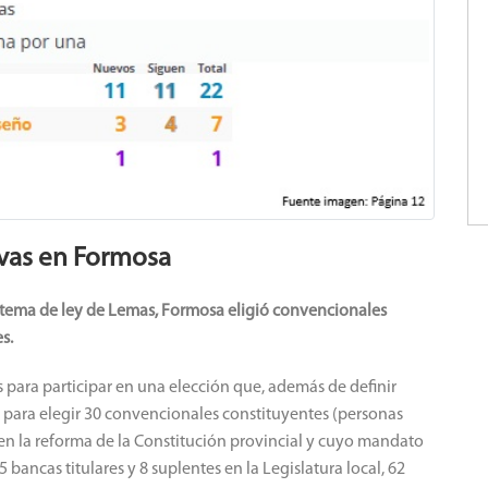
ivas en Formosa
istema de ley de Lemas, Formosa eligió convencionales
s.
para participar en una elección que, además de definir
ó para elegir 30 convencionales constituyentes (personas
 en la reforma de la Constitución provincial y cuyo mandato
 bancas titulares y 8 suplentes en la Legislatura local, 62