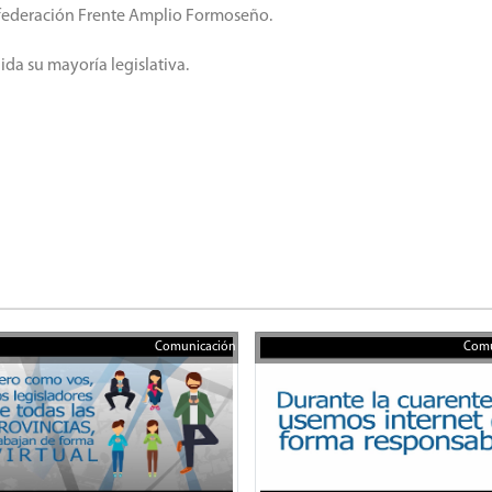
nfederación Frente Amplio Formoseño.
lida su mayoría legislativa.
Comunicación
Comu