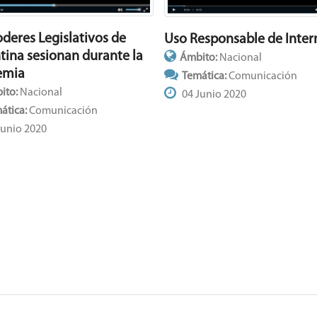
oderes Legislativos de
Uso Responsable de Inter
tina sesionan durante la
Ámbito:
Nacional
emia
Temática:
Comunicación
ito:
Nacional
04 Junio 2020
ática:
Comunicación
Junio 2020