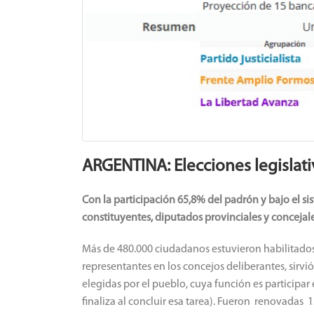
ARGENTINA: Elecciones legislat
Con la participación 65,8% del padrón y bajo el s
constituyentes, diputados provinciales y concejale
Más de 480.000 ciudadanos estuvieron habilitados 
representantes en los concejos deliberantes, sirvi
elegidas por el pueblo, cuya función es participar
finaliza al concluir esa tarea). Fueron renovadas 15