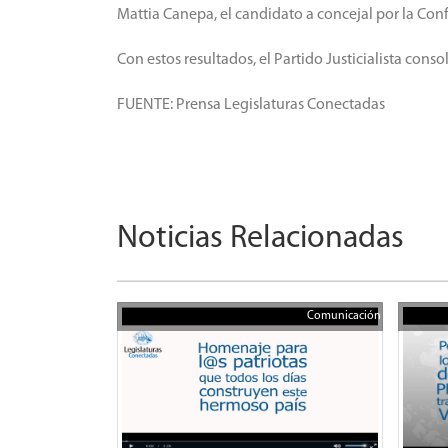
Mattia Canepa, el candidato a concejal por la Co
Con estos resultados, el Partido Justicialista conso
FUENTE: Prensa Legislaturas Conectadas
Noticias Relacionadas
Comunicación