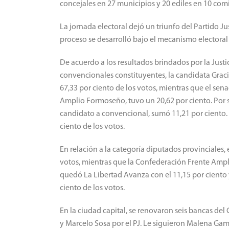
concejales en 27 municipios y 20 ediles en 10 com
La jornada electoral dejó un triunfo del Partido Just
proceso se desarrolló bajo el mecanismo electoral 
De acuerdo a los resultados brindados por la Justic
convencionales constituyentes, la candidata Gracie
67,33 por ciento de los votos, mientras que el sen
Amplio Formoseño, tuvo un 20,62 por ciento. Por s
candidato a convencional, sumó 11,21 por ciento. 
ciento de los votos.
En relación a la categoría diputados provinciales, e
votos, mientras que la Confederación Frente Ampli
quedó La Libertad Avanza con el 11,15 por ciento 
ciento de los votos.
En la ciudad capital, se renovaron seis bancas de
y Marcelo Sosa por el PJ. Le siguieron Malena Gam