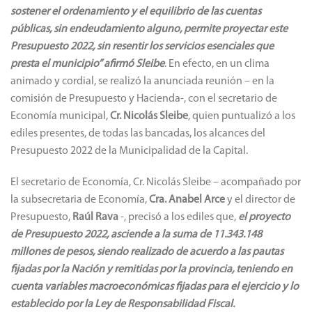
sostener el ordenamiento y el equilibrio de las cuentas
públicas, sin endeudamiento alguno, permite proyectar este
Presupuesto 2022, sin resentir los servicios esenciales que
presta el municipio” afirmó Sleibe
. En efecto, en un clima
animado y cordial, se realizó la anunciada reunión – en la
comisión de Presupuesto y Hacienda-, con el secretario de
Economía municipal,
Cr. Nicolás Sleibe
, quien puntualizó a los
ediles presentes, de todas las bancadas, los alcances del
Presupuesto 2022 de la Municipalidad de la Capital.
El secretario de Economía, Cr. Nicolás Sleibe – acompañado por
la subsecretaria de Economía,
Cra. Anabel Arce
y el director de
Presupuesto,
Raúl Rava
-, precisó a los ediles que,
el proyecto
de Presupuesto 2022, asciende a la suma de 11.343.148
millones de pesos, siendo realizado de acuerdo a las pautas
fijadas por la Nación y remitidas por la provincia, teniendo en
cuenta variables macroeconómicas fijadas para el ejercicio y lo
establecido por la Ley de Responsabilidad Fiscal.