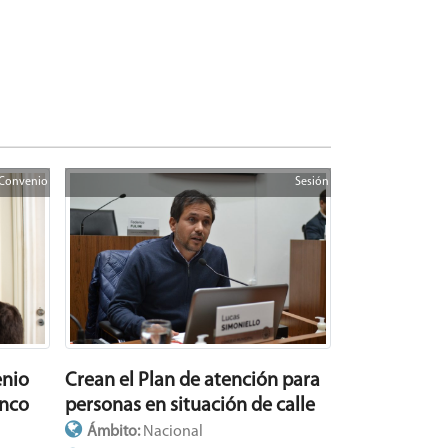
Convenio
Sesión
enio
Crean el Plan de atención para
anco
personas en situación de calle
Ámbito:
Nacional