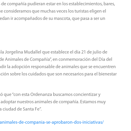
 de compañía pudieran estar en los establecimientos, bares,
e consideramos que muchas veces los turistas eligen el
edan ir acompañados de su mascota, que pasa a ser un
 Jorgelina Mudallel que establece el día 21 de julio de
de Animales de Compañía”, en conmemoración del Día del
ndir la adopción responsable de animales que se encuentren
ación sobre los cuidados que son necesarios para el bienestar
acó que “con esta Ordenanza buscamos concientizar y
e adoptar nuestros animales de compañía. Estamos muy
a ciudad de Santa Fe”.
-animales-de-compania-se-aprobaron-dos-iniciativas/