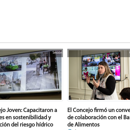
Sesión
jo Joven: Capacitaron a
El Concejo firmó un conv
es en sostenibilidad y
de colaboración con el B
ción del riesgo hídrico
de Alimentos