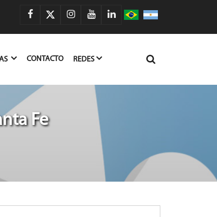
CONTACTO
IAS
REDES
anta Fe