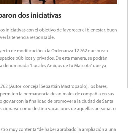
aron dos iniciativas
s iniciativas con el objetivo de favorecer el bienestar, buen
over la tenencia responsable.
oyecto de modificación a la Ordenanza 12.762 que busca
spacios públicos y privados. De esta manera, se podrán
rma denominada “Locales Amigos de Tu Mascota” que ya
62 (Autor: concejal Sebastián Mastropaolo), los bares,
e permiten la permanencia de animales de compañía en sus
mo.gov.ar con la finalidad de promover a la ciudad de Santa
icionarse como destino vacaciones de aquellas personas o
mostró muy contenta “de haber aprobado la ampliación a una