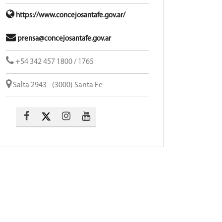
https://www.concejosantafe.gov.ar/
prensa@concejosantafe.gov.ar
+54 342 457 1800 / 1765
Salta 2943 - (3000) Santa Fe