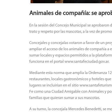
Animales de compañía: se aprob
En la sesión del Concejo Municipal se aprobaron do
trato y respeto por las mascotas, a la vez de prom
Concejales y concejalas votaron a favor de un pr
ampliar el acceso de los animales de compañía a e
sumar locales y espacios permitidos a la platafo
funciona en el portal www.santafeciudad.gov.ar.
Mediante esta norma que amplía la Ordenanza 12.7
restaurantes, locales gastronómicos y hoteles qu
lugares se incluirían en el sitio www.santafeturis
Fe como una Ciudad Amigable con Animales y pos
familias que quieran sumar a sus mascotas.
A su turno, la concejala Mercedes Benedetti, se 