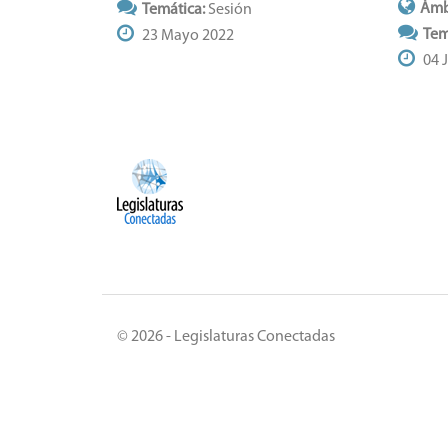
Ámb
Temática:
Sesión
Tem
23 Mayo 2022
04 
© 2026 - Legislaturas Conectadas