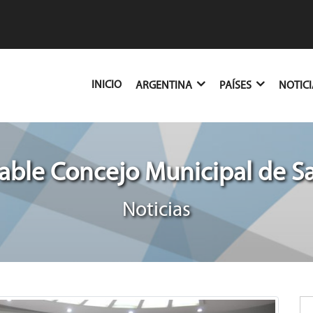
(CURRENT)
INICIO
ARGENTINA
PAÍSES
NOTIC
ble Concejo Municipal de S
Noticias