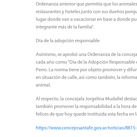
Ordenanza anterior que permitía que los animales
restaurantes y hoteles junto con sus dueños porqu
lugar donde van a vacacionar en base a donde pu
integrante más de la familia”.
Día de la adopción responsable
Asimismo, se aprobó una Ordenanza de la concejala
cada año como “Día de la Adopción Responsable 
Perro. La norma tiene por objeto promover y difu
en situación de calle, así como también, la inform
animal.
Al respecto, la concejala Jorgelina Mudallel dest
también promover la responsabilidad a la hora d
felices de que hoy quede instituida esta fecha en l
https://www.concejosantafe.gov.ar/noticias/8815