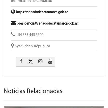
Información de Contacto:
https://senadodecatamarca.gob.ar
presidencia@senadodecatamarca.gob.ar
+54 383 445 5600​
Ayacucho y Républica
Noticias Relacionadas