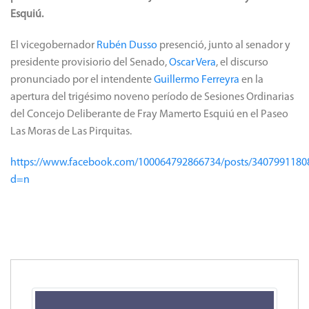
Esquiú.
El vicegobernador
Rubén Dusso
presenció, junto al senador y
presidente provisiorio del Senado,
Oscar Vera
, el discurso
pronunciado por el intendente
Guillermo Ferreyra
en la
apertura del trigésimo noveno período de Sesiones Ordinarias
del Concejo Deliberante de Fray Mamerto Esquiú en el Paseo
Las Moras de Las Pirquitas.
https://www.facebook.com/100064792866734/posts/3407991180
d=n