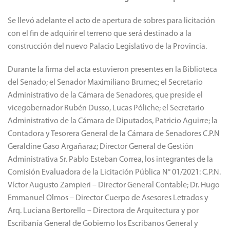
Se llevó adelante el acto de apertura de sobres para licitación
con el fin de adquirir el terreno que será destinado a la
construcción del nuevo Palacio Legislativo de la Provincia.
Durante la firma del acta estuvieron presentes en la Biblioteca
del Senado; el Senador Maximiliano Brumec; el Secretario
Administrativo de la Cámara de Senadores, que preside el
vicegobernador Rubén Dusso, Lucas Póliche; el Secretario
Administrativo de la Cámara de Diputados, Patricio Aguirre; la
Contadora y Tesorera General de la Cámara de Senadores C.P.N
Geraldine Gaso Argañaraz; Director General de Gestión
Administrativa Sr. Pablo Esteban Correa, los integrantes de la
Comisión Evaluadora de la Licitación Pública N° 01/2021: C.P.N.
Víctor Augusto Zampieri – Director General Contable; Dr. Hugo
Emmanuel Olmos – Director Cuerpo de Asesores Letrados y
Arq. Luciana Bertorello – Directora de Arquitectura y por
Escribanía General de Gobierno los Escribanos General y