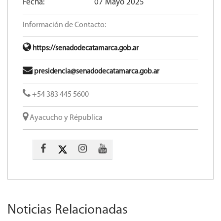
Fecha:
07 Mayo 2025
Información de Contacto:
https://senadodecatamarca.gob.ar
presidencia@senadodecatamarca.gob.ar
+54 383 445 5600​
Ayacucho y Républica
Noticias Relacionadas