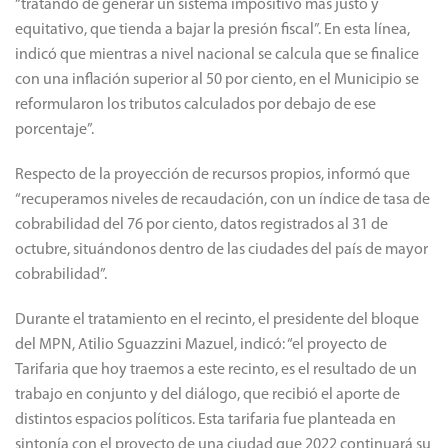
“tratando de generar un sistema impositivo más justo y
equitativo, que tienda a bajar la presión fiscal”. En esta línea,
indicó que mientras a nivel nacional se calcula que se finalice
con una inflación superior al 50 por ciento, en el Municipio se
reformularon los tributos calculados por debajo de ese
porcentaje”.
Respecto de la proyección de recursos propios, informó que
“recuperamos niveles de recaudación, con un índice de tasa de
cobrabilidad del 76 por ciento, datos registrados al 31 de
octubre, situándonos dentro de las ciudades del país de mayor
cobrabilidad”.
Durante el tratamiento en el recinto, el presidente del bloque
del MPN, Atilio Sguazzini Mazuel, indicó: “el proyecto de
Tarifaria que hoy traemos a este recinto, es el resultado de un
trabajo en conjunto y del diálogo, que recibió el aporte de
distintos espacios políticos. Esta tarifaria fue planteada en
sintonía con el proyecto de una ciudad que 2022 continuará su