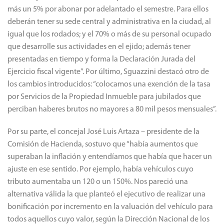
más un 5% por abonar por adelantado el semestre. Para ellos
deberán tener su sede central y administrativa en la ciudad, al
igual que los rodados; y el 70% o más de su personal ocupado
que desarrolle sus actividades en el ejido; además tener
presentadas en tiempo y forma la Declaración Jurada del
Ejercicio fiscal vigente”. Por último, Sguazzini destacó otro de
los cambios introducidos: “colocamos una exención de la tasa
por Servicios de la Propiedad Inmueble para jubilados que
perciban haberes brutos no mayores a 80 mil pesos mensuales”.
Por su parte, el concejal José Luis Artaza – presidente de la
Comisión de Hacienda, sostuvo que “había aumentos que
superaban la inflación y entendíamos que había que hacer un
ajuste en ese sentido. Por ejemplo, había vehículos cuyo
tributo aumentaba un 120 o un 150%. Nos pareció una
alternativa válida la que planteó el ejecutivo de realizar una
bonificación por incremento en la valuación del vehículo para
todos aquellos cuyo valor, según la Dirección Nacional de los