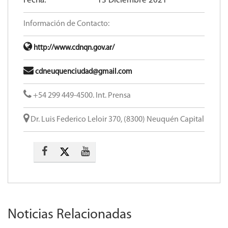
Fecha:
13 Diciembre 2021
Información de Contacto:
http://www.cdnqn.gov.ar/
cdneuquenciudad@gmail.com
+54 299 449-4500. Int. Prensa
Dr. Luis Federico Leloir 370, (8300) Neuquén Capital
Noticias Relacionadas