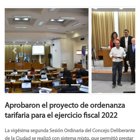
Previous
Next
Aprobaron el proyecto de ordenanza
tarifaria para el ejercicio fiscal 2022
La vigésima segunda Sesión Ordinaria del Concejo Deliberante
de la Ciudad se realizó con sistema mixto, que permitió prestar