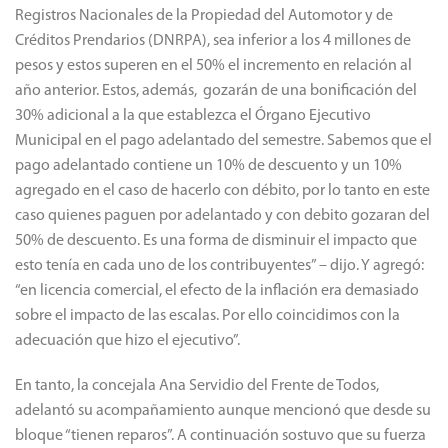
Registros Nacionales de la Propiedad del Automotor y de
Créditos Prendarios (DNRPA), sea inferior a los 4 millones de
pesos y estos superen en el 50% el incremento en relación al
año anterior. Estos, además, gozarán de una bonificación del
30% adicional a la que establezca el Órgano Ejecutivo
Municipal en el pago adelantado del semestre. Sabemos que el
pago adelantado contiene un 10% de descuento y un 10%
agregado en el caso de hacerlo con débito, por lo tanto en este
caso quienes paguen por adelantado y con debito gozaran del
50% de descuento. Es una forma de disminuir el impacto que
esto tenía en cada uno de los contribuyentes” – dijo. Y agregó:
“en licencia comercial, el efecto de la inflación era demasiado
sobre el impacto de las escalas. Por ello coincidimos con la
adecuación que hizo el ejecutivo”.
En tanto, la concejala Ana Servidio del Frente de Todos,
adelantó su acompañamiento aunque mencionó que desde su
bloque “tienen reparos”. A continuación sostuvo que su fuerza