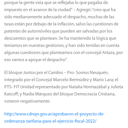
porque la gente veía que se reflejaba lo que pagaba de
impuesto en el avance de la ciudad” – Agregó: “creo que ha
sido medianamente adecuado el despacho, muchas de las
tasas están por debajo de la inflación, salvo las cuestiones de
patentes de automóviles que pueden ser salvadas por los
descuentos que se plantean. Se ha mantenido la lógica que
teníamos en nuestras gestiones, y han sido tenidas en cuenta
algunas cuestiones que planteamos con el concejal Artaza, por
eso vamos a apoyar el despacho”.
El bloque Juntos por el Cambio – Pro- Somos Neuquén,
integrado por el Concejal Marcelo Bermúdez y Mario Lara; el
PTS- FIT Unidad representado por Natalia Hormazábal y Julieta
Katcoff; y Nadia Márquez del bloque Democracia Cristiana,
votaron negativamente.
http://www.cdnqn.gov.ar/aprobaron-el-proyecto-de-
ordenanza-tarifaria-para-el-ejercicio-fiscal-2022/