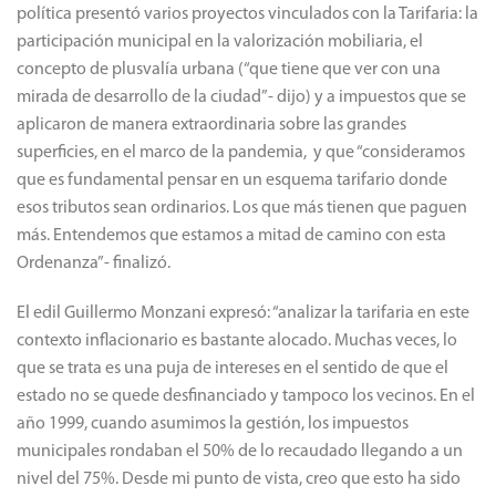
política presentó varios proyectos vinculados con la Tarifaria: la
participación municipal en la valorización mobiliaria, el
concepto de plusvalía urbana (“que tiene que ver con una
mirada de desarrollo de la ciudad”- dijo) y a impuestos que se
aplicaron de manera extraordinaria sobre las grandes
superficies, en el marco de la pandemia, y que “consideramos
que es fundamental pensar en un esquema tarifario donde
esos tributos sean ordinarios. Los que más tienen que paguen
más. Entendemos que estamos a mitad de camino con esta
Ordenanza”- finalizó.
El edil Guillermo Monzani expresó: “analizar la tarifaria en este
contexto inflacionario es bastante alocado. Muchas veces, lo
que se trata es una puja de intereses en el sentido de que el
estado no se quede desfinanciado y tampoco los vecinos. En el
año 1999, cuando asumimos la gestión, los impuestos
municipales rondaban el 50% de lo recaudado llegando a un
nivel del 75%. Desde mi punto de vista, creo que esto ha sido