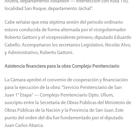
Afuera, departamento Albardón — Intersección con Ruta 150,
localidad San Roque, departamento Jáchal”.
Cabe señalar que esta séptima sesión del periodo ordinario
estuvo conducida de forma alternada por el vicegobernador
Roberto Gattoni y el vicepresidente primero, diputado Eduardo
Cabello. Acompañaron los secretarios Legislativo, Nicolás Alvo,
y Administrativo, Roberto Gattoni.
Asistencia financiera para la obra Complejo Penitenciario
La Cámara aprobó el convenio de cooperación y financiación
para la ejecución de la obra: "Servicio Penitenciario de San
Juan 1° Etapa" — Complejo Penitenciario Dpto. Ullum,
suscripto entre la Secretaría de Obras Públicas del Ministerio de
Obras Públicas de la Nación y la Provincia de San Juan. Este
punto del orden del día fue fundamentado por el diputado
Juan Carlos Abarca.