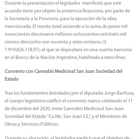
Durante la presentación el legislador manifestó que este
acuerdo tiene por objeto la asistencia financiera, por parte de
la Secretaría a la Provincia, para la ejecución de la obra
mencionada. El monto total asciende a la suma de pesos mil
novecientos diecinueve millones ochocientos veintiséis mil
cientos dieciocho con noventa y siete centavos ($
1.919.826.118,97), el que se depositará en una cuenta bancaria
en el Banco de la Nación Argentina, habilitada a estos fines.
Convenio con Cannabis Medicinal San Juan Sociedad del
Estado
Tras los fundamentos brindados por el diputado Jorge Barifusa,
el cuerpo legislativo ratificó el convenio marco celebrado el 11
de diciembre del 2020, entre Cannabis Medicinal San Juan
Sociedad del Estado "Ca.Me. San Juan S.E.", y el Ministerio de
Obras y Servicios Públicos.
Durante su alocución, el legislador explicó que el objetivo de