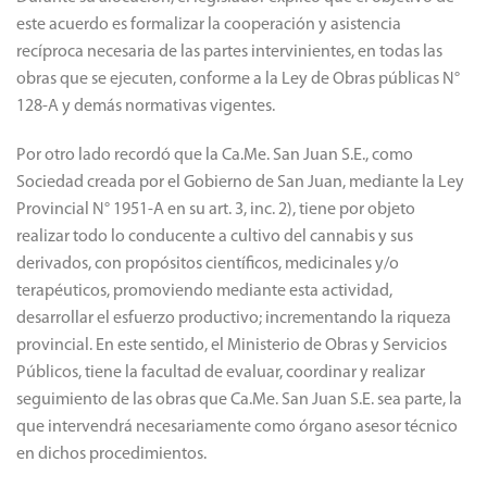
este acuerdo es formalizar la cooperación y asistencia
recíproca necesaria de las partes intervinientes, en todas las
obras que se ejecuten, conforme a la Ley de Obras públicas N°
128-A y demás normativas vigentes.
Por otro lado recordó que la Ca.Me. San Juan S.E., como
Sociedad creada por el Gobierno de San Juan, mediante la Ley
Provincial N° 1951-A en su art. 3, inc. 2), tiene por objeto
realizar todo lo conducente a cultivo del cannabis y sus
derivados, con propósitos científicos, medicinales y/o
terapéuticos, promoviendo mediante esta actividad,
desarrollar el esfuerzo productivo; incrementando la riqueza
provincial. En este sentido, el Ministerio de Obras y Servicios
Públicos, tiene la facultad de evaluar, coordinar y realizar
seguimiento de las obras que Ca.Me. San Juan S.E. sea parte, la
que intervendrá necesariamente como órgano asesor técnico
en dichos procedimientos.