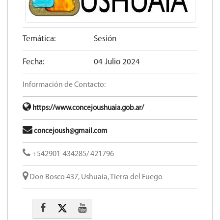
Temática:
Sesión
Fecha:
04 Julio 2024
Información de Contacto:
https://www.concejoushuaia.gob.ar/
concejoush@gmail.com
+542901-434285/ 421796
Don Bosco 437, Ushuaia, Tierra del Fuego