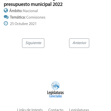
presupuesto municipal 2022
Ámbito:
Nacional
Temática:
Comisiones
25 Octubre 2021
Siguiente
Anterior
Links de Interés
Contacto
Legislaturas