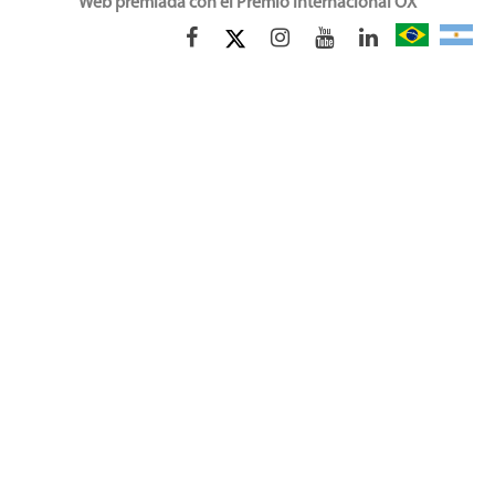
Web premiada con el Premio Internacional OX