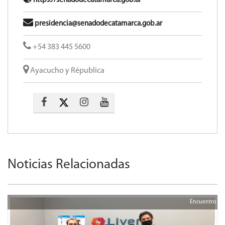
https://senadodecatamarca.gob.ar
presidencia@senadodecatamarca.gob.ar
+54 383 445 5600​
Ayacucho y Républica
Noticias Relacionadas
Encuentro