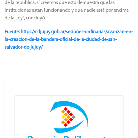
de la república, sí creemos que esto demuestra que las
instituciones están funcionando y que nadie está por encima
de la Ley”, concluyó.
Fuente: https://cdjujuy.gob.ar/sesiones-ordinarias/avanzan-en-
la-creacion-de-la-bandera-oficial-de-la-ciudad-de-san-
salvador-de-jujuy/