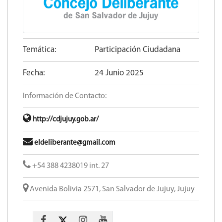
Temática:
Participación Ciudadana
Fecha:
24 Junio 2025
Información de Contacto:
http://cdjujuy.gob.ar/
eldeliberante@gmail.com
+54 388 4238019 int. 27
Avenida Bolivia 2571, San Salvador de Jujuy, Jujuy