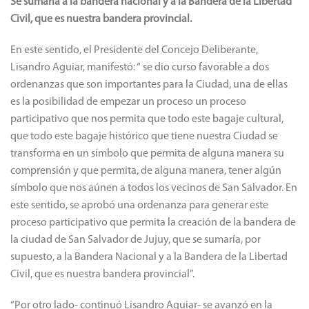
Se sumaría a la bandera nacional y a la Bandera de la Libertad
Civil, que es nuestra bandera provincial.
En este sentido, el Presidente del Concejo Deliberante,
Lisandro Aguiar, manifestó: “ se dio curso favorable a dos
ordenanzas que son importantes para la Ciudad, una de ellas
es la posibilidad de empezar un proceso un proceso
participativo que nos permita que todo este bagaje cultural,
que todo este bagaje histórico que tiene nuestra Ciudad se
transforma en un símbolo que permita de alguna manera su
comprensión y que permita, de alguna manera, tener algún
símbolo que nos aúnen a todos los vecinos de San Salvador. En
este sentido, se aprobó una ordenanza para generar este
proceso participativo que permita la creación de la bandera de
la ciudad de San Salvador de Jujuy, que se sumaría, por
supuesto, a la Bandera Nacional y a la Bandera de la Libertad
Civil, que es nuestra bandera provincial”.
“Por otro lado- continuó Lisandro Aguiar- se avanzó en la