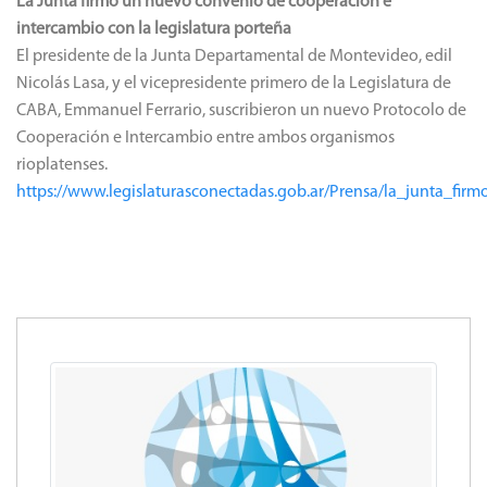
La Junta firmó un nuevo convenio de cooperación e
intercambio con la legislatura porteña
El presidente de la Junta Departamental de Montevideo, edil
Nicolás Lasa, y el vicepresidente primero de la Legislatura de
CABA, Emmanuel Ferrario, suscribieron un nuevo Protocolo de
Cooperación e Intercambio entre ambos organismos
rioplatenses.
https://www.legislaturasconectadas.gob.ar/Prensa/la_junta_f