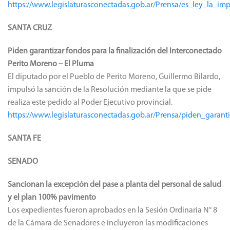
https://www.legislaturasconectadas.gob.ar/Prensa/es_ley_la_
SANTA CRUZ
Piden garantizar fondos para la finalización del Interconectado
Perito Moreno – El Pluma
El diputado por el Pueblo de Perito Moreno, Guillermo Bilardo,
impulsó la sanción de la Resolución mediante la que se pide
realiza este pedido al Poder Ejecutivo provincial.
https://www.legislaturasconectadas.gob.ar/Prensa/piden_garan
SANTA FE
SENADO
Sancionan la excepción del pase a planta del personal de salud
y el plan 100% pavimento
Los expedientes fueron aprobados en la Sesión Ordinaria N° 8
de la Cámara de Senadores e incluyeron las modificaciones