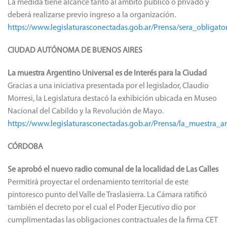
La medida tiene alcance tanto al ámbito público o privado y
deberá realizarse previo ingreso a la organización.
https://www.legislaturasconectadas.gob.ar/Prensa/sera_oblig
CIUDAD AUTÓNOMA DE BUENOS AIRES
La muestra Argentino Universal es de Interés para la Ciudad
Gracias a una iniciativa presentada por el legislador, Claudio
Morresi, la Legislatura destacó la exhibición ubicada en Museo
Nacional del Cabildo y la Revolución de Mayo.
https://www.legislaturasconectadas.gob.ar/Prensa/la_muestra_
CÓRDOBA
Se aprobó el nuevo radio comunal de la localidad de Las Calles
Permitirá proyectar el ordenamiento territorial de este
pintoresco punto del Valle de Traslasierra. La Cámara ratificó
también el decreto por el cual el Poder Ejecutivo dio por
cumplimentadas las obligaciones contractuales de la firma CET