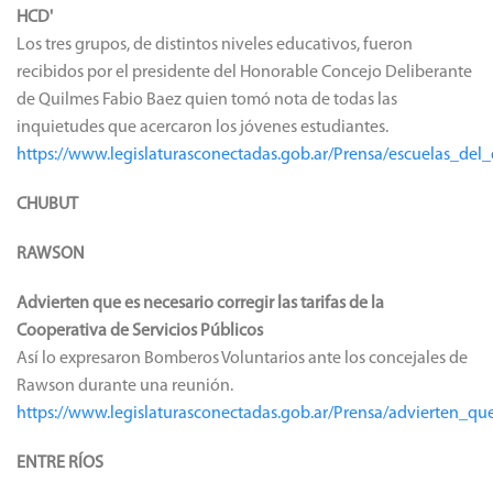
HCD'
Los tres grupos, de distintos niveles educativos, fueron
recibidos por el presidente del Honorable Concejo Deliberante
de Quilmes Fabio Baez quien tomó nota de todas las
inquietudes que acercaron los jóvenes estudiantes.
https://www.legislaturasconectadas.gob.ar/Prensa/escuelas_del
CHUBUT
RAWSON
Advierten que es necesario corregir las tarifas de la
Cooperativa de Servicios Públicos
Así lo expresaron Bomberos Voluntarios ante los concejales de
Rawson durante una reunión.
https://www.legislaturasconectadas.gob.ar/Prensa/advierten_qu
ENTRE RÍOS