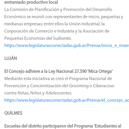
entramado productivo local
La Comisión de Planificación y Promoción del Desarrollo
Económico se reunió con representantes de micro, pequeñas y
medianas empresas; entre ellos la Unión Industrial, la
Corporación de Comercio e Industria y la Asociación de
Pequeñas Economías del Sudoeste.
https://www.legislaturasconectadas.gob.ar/Prensa/inicio_e_i
LUJÁN
El Concejo adhiere a la Ley Nacional 27.590 'Mica Ortega'
Mediante esta iniciativa se creó el Programa Nacional de
Prevención y Concientización del Grooming o Ciberacoso
contra Niñas, Niños y Adolescentes.
https://www.legislaturasconectadas.gob.ar/Prensa/el_concejo_
QUILMES
Escuelas del distrito participaron del Programa 'Estudiantes al