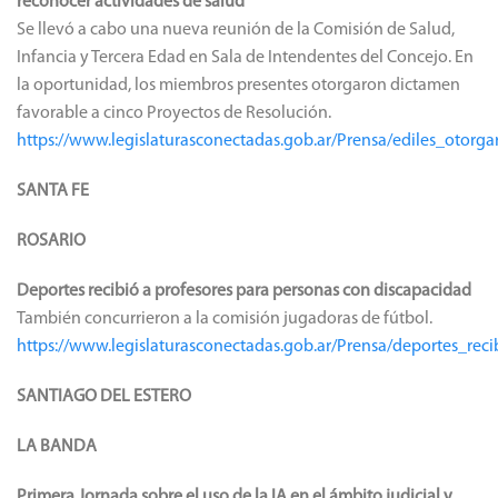
reconocer actividades de salud
Se llevó a cabo una nueva reunión de la Comisión de Salud,
Infancia y Tercera Edad en Sala de Intendentes del Concejo. En
la oportunidad, los miembros presentes otorgaron dictamen
favorable a cinco Proyectos de Resolución.
https://www.legislaturasconectadas.gob.ar/Prensa/ediles_oto
SANTA FE
ROSARIO
Deportes recibió a profesores para personas con discapacidad
También concurrieron a la comisión jugadoras de fútbol.
https://www.legislaturasconectadas.gob.ar/Prensa/deportes_re
SANTIAGO DEL ESTERO
LA BANDA
Primera Jornada sobre el uso de la IA en el ámbito judicial y