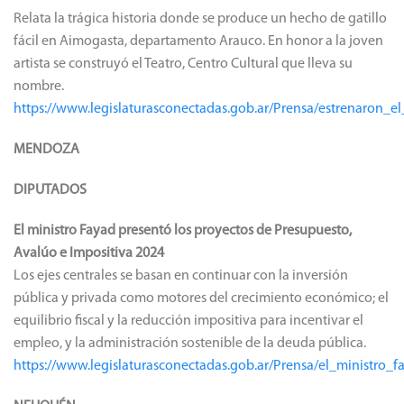
Relata la trágica historia donde se produce un hecho de gatillo
fácil en Aimogasta, departamento Arauco. En honor a la joven
artista se construyó el Teatro, Centro Cultural que lleva su
nombre.
https://www.legislaturasconectadas.gob.ar/Prensa/estrenaron
MENDOZA
DIPUTADOS
El ministro Fayad presentó los proyectos de Presupuesto,
Avalúo e Impositiva 2024
Los ejes centrales se basan en continuar con la inversión
pública y privada como motores del crecimiento económico; el
equilibrio fiscal y la reducción impositiva para incentivar el
empleo, y la administración sostenible de la deuda pública.
https://www.legislaturasconectadas.gob.ar/Prensa/el_ministr