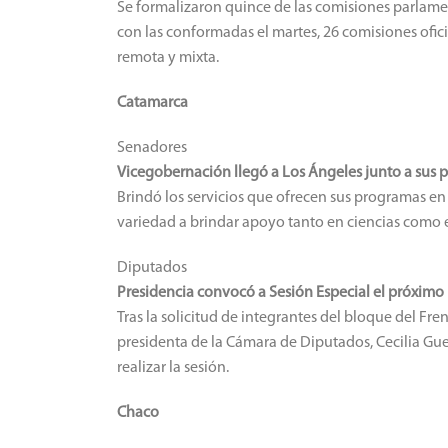
Se formalizaron quince de las comisiones parlament
con las conformadas el martes, 26 comisiones ofici
remota y mixta.
Catamarca
Senadores
Vicegobernación llegó a Los Ángeles junto a sus p
Brindó los servicios que ofrecen sus programas en
variedad a brindar apoyo tanto en ciencias como e
Diputados
Presidencia convocó a Sesión Especial el próximo
Tras la solicitud de integrantes del bloque del Fren
presidenta de la Cámara de Diputados, Cecilia Guer
realizar la sesión.
Chaco