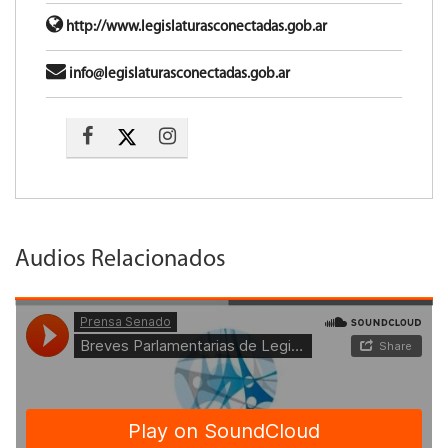
http://www.legislaturasconectadas.gob.ar
info@legislaturasconectadas.gob.ar
Audios Relacionados