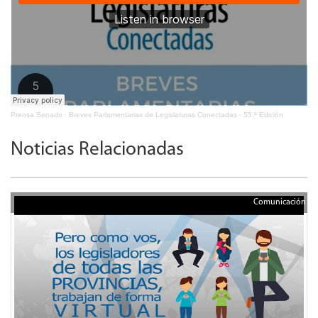
Prensa Senado
·
Breves Parlamentarias de Legislaturas Conectadas - 55.ª Edición
Noticias Relacionadas
Comunicación