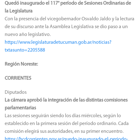
Quedó inaugurado el 117° período de Sesiones Ordinarias de
la Legislatura
Con la presencia del vicegobernador Osvaldo Jaldo y la lectura
de su discurso ante la Asamblea Legislativa se dio paso a un
nuevo año legislativo.
https://www.legislaturadetucuman.gob.ar/noticias?
txtasunto=2205588
Región Noreste:
CORRIENTES
Diputados
La cámara aprobó la integración de las distintas comisiones
parlamentarias
Las sesiones seguirán siendo los días miércoles, según lo
establecido en la primera sesión del período ordinario. Cada
comisión elegirá sus autoridades, en su primer encuentro.
https://hcdcorrientes.gov.ar/quedo-inaugurado-el-periodo-