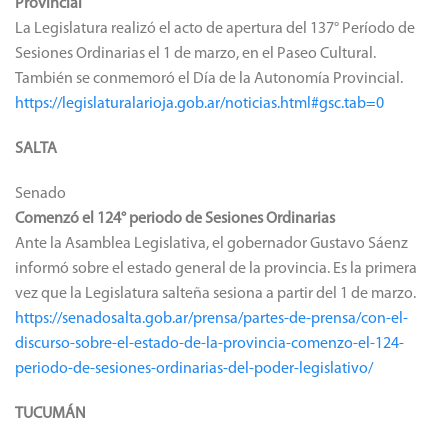
Provincial
La Legislatura realizó el acto de apertura del 137° Período de
Sesiones Ordinarias el 1 de marzo, en el Paseo Cultural.
También se conmemoró el Día de la Autonomía Provincial.
https://legislaturalarioja.gob.ar/noticias.html#gsc.tab=0
SALTA
Senado
Comenzó el 124° periodo de Sesiones Ordinarias
Ante la Asamblea Legislativa, el gobernador Gustavo Sáenz
informó sobre el estado general de la provincia. Es la primera
vez que la Legislatura salteña sesiona a partir del 1 de marzo.
https://senadosalta.gob.ar/prensa/partes-de-prensa/con-el-
discurso-sobre-el-estado-de-la-provincia-comenzo-el-124-
periodo-de-sesiones-ordinarias-del-poder-legislativo/
TUCUMÁN