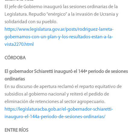
El jefe de Gobierno inauguró las sesiones ordinarias de la
Legislatura. Repudio “enérgico” a la invasión de Ucrania y
solidaridad con su pueblo.
https://www.legislatura.gov.ar/posts/rodriguez-larreta-
gobernamos-con-un-plan-y-los-resultados-estan-a-la-
vista2270.html
CÓRDOBA
El gobernador Schiaretti inauguró el 144ª periodo de sesiones
ordinarias
En su discurso de apertura reclamó el reparto equitativo de
subsidios al gobierno nacional y reiteró el pedido de
eliminación de retenciones al sector agropecuario.
https://legislaturacba.gob.ar/el-gobernador-schiaretti-
inauguro-el-144a-periodo-de-sesiones-ordinarias/
ENTRE RÍOS