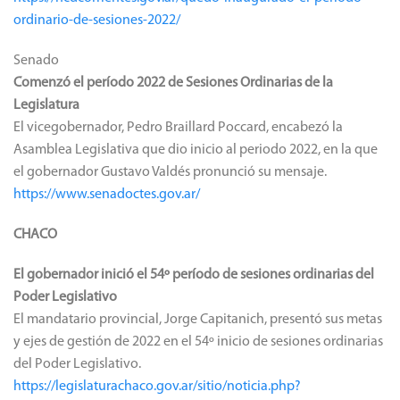
ordinario-de-sesiones-2022/
Senado
Comenzó el período 2022 de Sesiones Ordinarias de la
Legislatura
El vicegobernador, Pedro Braillard Poccard, encabezó la
Asamblea Legislativa que dio inicio al periodo 2022, en la que
el gobernador Gustavo Valdés pronunció su mensaje.
https://www.senadoctes.gov.ar/
CHACO
El gobernador inició el 54º período de sesiones ordinarias del
Poder Legislativo
El mandatario provincial, Jorge Capitanich, presentó sus metas
y ejes de gestión de 2022 en el 54º inicio de sesiones ordinarias
del Poder Legislativo.
https://legislaturachaco.gov.ar/sitio/noticia.php?