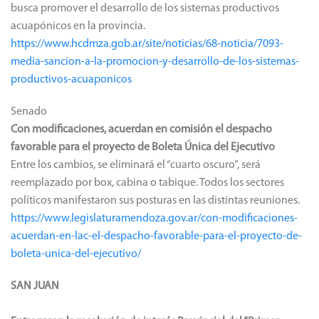
busca promover el desarrollo de los sistemas productivos
acuapónicos en la provincia.
https://www.hcdmza.gob.ar/site/noticias/68-noticia/7093-
media-sancion-a-la-promocion-y-desarrollo-de-los-sistemas-
productivos-acuaponicos
Senado
Con modificaciones, acuerdan en comisión el despacho
favorable para el proyecto de Boleta Única del Ejecutivo
Entre los cambios, se eliminará el “cuarto oscuro”, será
reemplazado por box, cabina o tabique. Todos los sectores
políticos manifestaron sus posturas en las distintas reuniones.
https://www.legislaturamendoza.gov.ar/con-modificaciones-
acuerdan-en-lac-el-despacho-favorable-para-el-proyecto-de-
boleta-unica-del-ejecutivo/
SAN JUAN