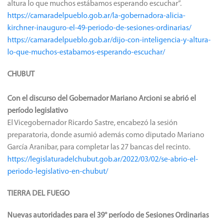
altura lo que muchos estábamos esperando escuchar”.
https://camaradelpueblo.gob.ar/la-gobernadora-alicia-
kirchner-inauguro-el-49-periodo-de-sesiones-ordinarias/
https://camaradelpueblo.gob.ar/dijo-con-inteligencia-y-altura-
lo-que-muchos-estabamos-esperando-escuchar/
CHUBUT
Con el discurso del Gobernador Mariano Arcioni se abrió el
período legislativo
El Vicegobernador Ricardo Sastre, encabezó la sesión
preparatoria, donde asumió además como diputado Mariano
García Aranibar, para completar las 27 bancas del recinto.
https://legislaturadelchubut.gob.ar/2022/03/02/se-abrio-el-
periodo-legislativo-en-chubut/
TIERRA DEL FUEGO
Nuevas autoridades para el 39° período de Sesiones Ordinarias