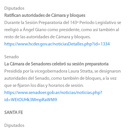
Diputados
Ratifican autoridades de Cámara y bloques
Durante la Sesión Preparatoria del 143º Período Legislativo se
reeligió a Ángel Giano como presidente, como así también al
resto de las autoridades de Cámara y bloques.
https://www.hcder.gov.ar/noticiasDetalles.php?id=1334
Senado
La Cámara de Senadores celebró su sesión preparatoria
Presidida por la vicegobernadora Laura Stratta, se designaron
autoridades del Senado, como también de bloques, a la vez
que se fijaron los días y horarios de sesión.
https://www.senadoer.gob.ar/noticias/noticias.php?
id=WEtOUHk3MmpRaWM9
SANTA FE
Diputados