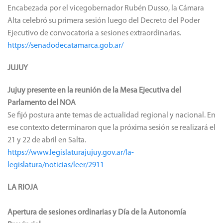
Encabezada por el vicegobernador Rubén Dusso, la Cámara
Alta celebró su primera sesión luego del Decreto del Poder
Ejecutivo de convocatoria a sesiones extraordinarias.
https://senadodecatamarca.gob.ar/
JUJUY
Jujuy presente en la reunión de la Mesa Ejecutiva del
Parlamento del NOA
Se fijó postura ante temas de actualidad regional y nacional. En
ese contexto determinaron que la próxima sesión se realizará el
21 y 22 de abril en Salta.
https://www.legislaturajujuy.gov.ar/la-
legislatura/noticias/leer/2911
LA RIOJA
Apertura de sesiones ordinarias y Día de la Autonomía