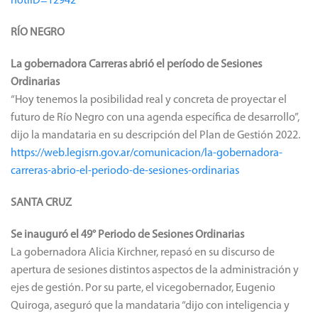
notiID=12942
RÍO NEGRO
La gobernadora Carreras abrió el período de Sesiones
Ordinarias
“Hoy tenemos la posibilidad real y concreta de proyectar el
futuro de Río Negro con una agenda específica de desarrollo”,
dijo la mandataria en su descripción del Plan de Gestión 2022.
https://web.legisrn.gov.ar/comunicacion/la-gobernadora-
carreras-abrio-el-periodo-de-sesiones-ordinarias
SANTA CRUZ
Se inauguró el 49° Periodo de Sesiones Ordinarias
La gobernadora Alicia Kirchner, repasó en su discurso de
apertura de sesiones distintos aspectos de la administración y
ejes de gestión. Por su parte, el vicegobernador, Eugenio
Quiroga, aseguró que la mandataria “dijo con inteligencia y