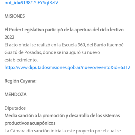
not_id=9198#.YiEYSqtBzIV
MISIONES
El Poder Legislativo participó de la apertura del ciclo lectivo
2022
El acto oficial se realizó en la Escuela 960, del Barrio Itaembé
Guazú de Posadas, donde se inauguró su nuevo
establecimiento.
http://www.diputadosmisiones.gob.ar/nuevo/evento&id=6312
Región Cuyana:
MENDOZA
Diputados
Media sanción a la promoción y desarrollo de los sistemas
productivos acuapónicos
La Cámara dio sanción inicial a este proyecto por el cual se