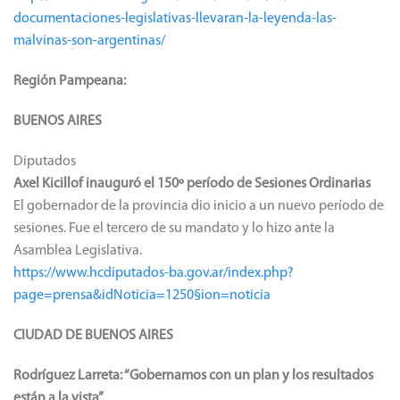
documentaciones-legislativas-llevaran-la-leyenda-las-
malvinas-son-argentinas/
Región Pampeana:
BUENOS AIRES
Diputados
Axel Kicillof inauguró el 150º período de Sesiones Ordinarias
El gobernador de la provincia dio inicio a un nuevo período de
sesiones. Fue el tercero de su mandato y lo hizo ante la
Asamblea Legislativa.
https://www.hcdiputados-ba.gov.ar/index.php?
page=prensa&idNoticia=1250§ion=noticia
CIUDAD DE BUENOS AIRES
Rodríguez Larreta: “Gobernamos con un plan y los resultados
están a la vista”