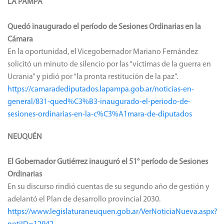
LA PAMPA
Quedó inaugurado el período de Sesiones Ordinarias en la
Cámara
En la oportunidad, el Vicegobernador Mariano Fernández
solicitó un minuto de silencio por las “víctimas de la guerra en
Ucrania” y pidió por “la pronta restitución de la paz”.
https://camaradediputados.lapampa.gob.ar/noticias-en-
general/831-qued%C3%B3-inaugurado-el-periodo-de-
sesiones-ordinarias-en-la-c%C3%A1mara-de-diputados
NEUQUÉN
El Gobernador Gutiérrez inauguró el 51° período de Sesiones
Ordinarias
En su discurso rindió cuentas de su segundo año de gestión y
adelantó el Plan de desarrollo provincial 2030.
https://www.legislaturaneuquen.gob.ar/VerNoticiaNueva.aspx?