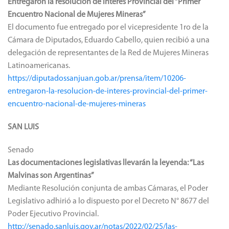
Entregaron la resolución de interés Provincial del “Primer
Encuentro Nacional de Mujeres Mineras”
El documento fue entregado por el vicepresidente 1ro de la
Cámara de Diputados, Eduardo Cabello, quien recibió a una
delegación de representantes de la Red de Mujeres Mineras
Latinoamericanas.
https://diputadossanjuan.gob.ar/prensa/item/10206-
entregaron-la-resolucion-de-interes-provincial-del-primer-
encuentro-nacional-de-mujeres-mineras
SAN LUIS
Senado
Las documentaciones legislativas llevarán la leyenda: “Las
Malvinas son Argentinas”
Mediante Resolución conjunta de ambas Cámaras, el Poder
Legislativo adhirió a lo dispuesto por el Decreto N° 8677 del
Poder Ejecutivo Provincial.
http://senado.sanluis.gov.ar/notas/2022/02/25/las-