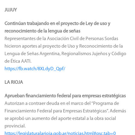
JUJUY
Continúan trabajando en el proyecto de Ley de uso y
reconocimiento de la lengua de señas
Representantes de la Asociación Civil de Personas Sordas
hicieron aportes al proyecto de Uso y Reconocimiento de la
Lengua de Señas Argentina, Regionalismos Jujeños y Código
de Ética AATI.
https://fb.watch/8XLdyD_Qpf/
LA RIOJA
Aprueban financiamiento federal para empresas estratégicas
Autorizan a contraer deuda en el marco del “Programa de
Financiamiento Federal para Empresas Estratégicas”. Además
se aprobó un aumento del aporte estatal a la obra social
provincial.
https://legislaturalarioja.gob.ar/noticias.html#gsc.tab=0