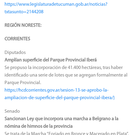
https://www.legislaturadetucuman.gob.ar/noticias?
txtasunto=2144208
REGIÓN NORESTE:
CORRIENTES
Diputados
Amplían superficie del Parque Provincial Iberá
Se propuso la incorporación de 41.400 hectáreas, tras haber
identificado una serie de lotes que se agregan formalmente al
Parque Provincial.
https://hcdcorrientes.gov.ar/sesion-13-se-aprobo-la-
ampliacion-de-superficie-del-parque-provincial-ibera/}
Senado
Sancionan Ley que incorpora una marcha a Belgrano a la
nómina de himnos de la provincia
Se trata de la Marcha “Forjado en Bronce y Macerado en Plata”,