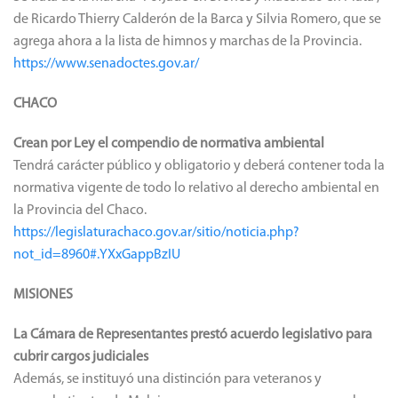
de Ricardo Thierry Calderón de la Barca y Silvia Romero, que se
agrega ahora a la lista de himnos y marchas de la Provincia.
https://www.senadoctes.gov.ar/
CHACO
Crean por Ley el compendio de normativa ambiental
Tendrá carácter público y obligatorio y deberá contener toda la
normativa vigente de todo lo relativo al derecho ambiental en
la Provincia del Chaco.
https://legislaturachaco.gov.ar/sitio/noticia.php?
not_id=8960#.YXxGappBzIU
MISIONES
La Cámara de Representantes prestó acuerdo legislativo para
cubrir cargos judiciales
Además, se instituyó una distinción para veteranos y