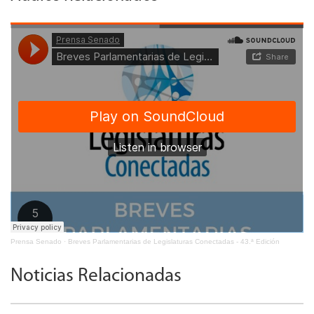
Prensa Senado
·
Breves Parlamentarias de Legislaturas Conectadas - 43.ª Edición
Noticias Relacionadas