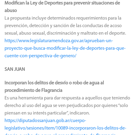
Modifican la Ley de Deportes para prevenir situaciones de
abuso
La propuesta incluye determinados requerimientos para la
prevención, detección y sanción de las conductas de acoso
sexual, abuso sexual, discriminación y maltrato en el deporte.
https://www.legislaturamendoza.gov.ar/aprueban-un-
proyecto-que-busca-modificar-la-ley-de-deportes-para-que-
cuente-con-perspectiva-de-genero/
SAN JUAN
Incorporan los delitos de desvío o robo de agua al
procedimiento de Flagrancia
Es una herramienta para dar respuesta a aquellos que teniendo
derecho al uso del agua se ven perjudicados por quienes “solo
piensan en su interés particular”, indicaron.
https://diputadossanjuan.gob.ar/cuerpo-
legislativo/sesiones/item/10089-incorporaron-los-delitos-de-