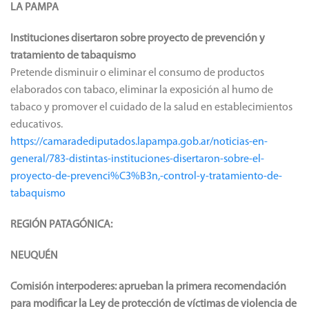
LA PAMPA
Instituciones disertaron sobre proyecto de prevención y
tratamiento de tabaquismo
Pretende disminuir o eliminar el consumo de productos
elaborados con tabaco, eliminar la exposición al humo de
tabaco y promover el cuidado de la salud en establecimientos
educativos.
https://camaradediputados.lapampa.gob.ar/noticias-en-
general/783-distintas-instituciones-disertaron-sobre-el-
proyecto-de-prevenci%C3%B3n,-control-y-tratamiento-de-
tabaquismo
REGIÓN PATAGÓNICA:
NEUQUÉN
Comisión interpoderes: aprueban la primera recomendación
para modificar la Ley de protección de víctimas de violencia de