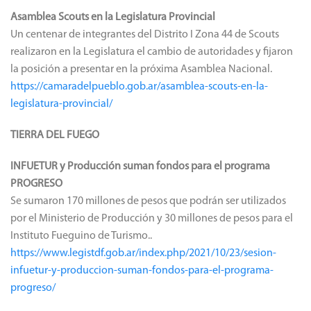
Asamblea Scouts en la Legislatura Provincial
Un centenar de integrantes del Distrito I Zona 44 de Scouts
realizaron en la Legislatura el cambio de autoridades y fijaron
la posición a presentar en la próxima Asamblea Nacional.
https://camaradelpueblo.gob.ar/asamblea-scouts-en-la-
legislatura-provincial/
TIERRA DEL FUEGO
INFUETUR y Producción suman fondos para el programa
PROGRESO
Se sumaron 170 millones de pesos que podrán ser utilizados
por el Ministerio de Producción y 30 millones de pesos para el
Instituto Fueguino de Turismo..
https://www.legistdf.gob.ar/index.php/2021/10/23/sesion-
infuetur-y-produccion-suman-fondos-para-el-programa-
progreso/