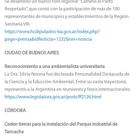
Se desarrolló un nuevo foro regional "Camino al Parto
Respetado", que contó con la participación de más de 100
representantes de municipios y establecimientos de la Región
Sanitaria VIII.
https://www.hcdiputados-ba.gov.ar/index.php?
page=prensa&idNoticia=1232§ion=noticia
CIUDAD DE BUENOS AIRES
Reconocimiento a una ambientalista universitaria
La Dra. Silvia Nonna fue declarada Personalidad Destacada de
la Ciencia y la Educción Ambiental. Entre su vasta trayectoria,
representó a la Argentina en reuniones y foros internacionales.
https://www.legislatura.gov.ar/posts/ff2126.html
CÓRDOBA
Ceden tierras para la instalación del Parque Industrial de
Tancacha