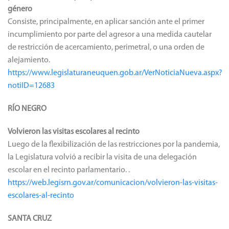
género
Consiste, principalmente, en aplicar sanción ante el primer
incumplimiento por parte del agresor a una medida cautelar
de restricción de acercamiento, perimetral, o una orden de
alejamiento.
https://www.legislaturaneuquen.gob.ar/VerNoticiaNueva.aspx?
notiID=12683
RÍO NEGRO
Volvieron las visitas escolares al recinto
Luego de la flexibilización de las restricciones por la pandemia,
la Legislatura volvió a recibir la visita de una delegación
escolar en el recinto parlamentario. .
https://web.legisrn.gov.ar/comunicacion/volvieron-las-visitas-
escolares-al-recinto
SANTA CRUZ