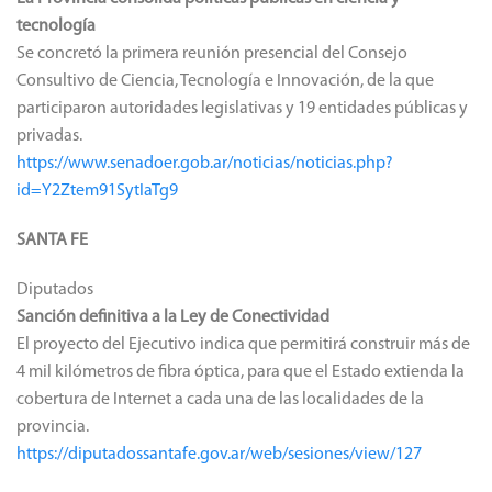
tecnología
Se concretó la primera reunión presencial del Consejo
Consultivo de Ciencia, Tecnología e Innovación, de la que
participaron autoridades legislativas y 19 entidades públicas y
privadas.
https://www.senadoer.gob.ar/noticias/noticias.php?
id=Y2Ztem91SytIaTg9
SANTA FE
Diputados
Sanción definitiva a la Ley de Conectividad
El proyecto del Ejecutivo indica que permitirá construir más de
4 mil kilómetros de fibra óptica, para que el Estado extienda la
cobertura de Internet a cada una de las localidades de la
provincia.
https://diputadossantafe.gov.ar/web/sesiones/view/127