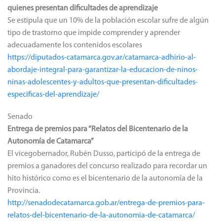
quienes presentan dificultades de aprendizaje
Se estipula que un 10% de la población escolar sufre de algún
tipo de trastorno que impide comprender y aprender
adecuadamente los contenidos escolares
https://diputados-catamarca.gov.ar/catamarca-adhirio-al-
abordaje-integral-para-garantizar-la-educacion-de-ninos-
ninas-adolescentes-y-adultos-que-presentan-dificultades-
especificas-del-aprendizaje/
Senado
Entrega de premios para “Relatos del Bicentenario de la
Autonomía de Catamarca”
El vicegobernador, Rubén Dusso, participó de la entrega de
premios a ganadores del concurso realizado para recordar un
hito histórico como es el bicentenario de la autonomía de la
Provincia.
http://senadodecatamarca.gob.ar/entrega-de-premios-para-
relatos-del-bicentenario-de-la-autonomia-de-catamarca/