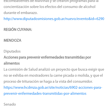
excombatientes de Malvinas y se crearon programas para la
concientización sobre los efectos del consumo de alcohol
durante el embarazo.
http://www.diputadosmisiones.gob.ar/nuevo/evento&id=6290
REGIÓN CUYANA:
MENDOZA
Diputados
Acciones para prevenir enfermedades transmitidas por
alimentos
La comisión de Salud analizó un proyecto que busca exigir que
no se exhiba en mostradores la carne picada o molida, y que el
proceso de trituración se haga a la vista del consumidor.
https://www.hcdmza.gob.ar/site/noticias/6902-acciones-para-
prevenir-enfermedades-transmitidas-por-alimentos
Senado