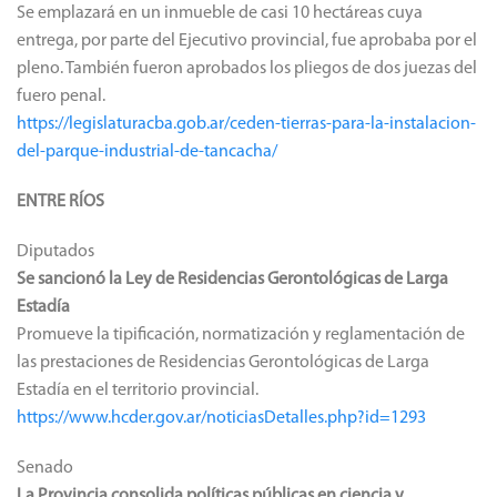
Se emplazará en un inmueble de casi 10 hectáreas cuya
entrega, por parte del Ejecutivo provincial, fue aprobaba por el
pleno. También fueron aprobados los pliegos de dos juezas del
fuero penal.
https://legislaturacba.gob.ar/ceden-tierras-para-la-instalacion-
del-parque-industrial-de-tancacha/
ENTRE RÍOS
Diputados
Se sancionó la Ley de Residencias Gerontológicas de Larga
Estadía
Promueve la tipificación, normatización y reglamentación de
las prestaciones de Residencias Gerontológicas de Larga
Estadía en el territorio provincial.
https://www.hcder.gov.ar/noticiasDetalles.php?id=1293
Senado
La Provincia consolida políticas públicas en ciencia y