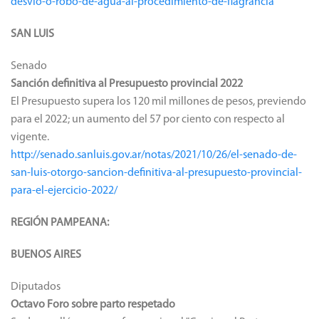
desvio-o-robo-de-agua-al-procedimiento-de-flagrancia
SAN LUIS
Senado
Sanción definitiva al Presupuesto provincial 2022
El Presupuesto supera los 120 mil millones de pesos, previendo
para el 2022; un aumento del 57 por ciento con respecto al
vigente.
http://senado.sanluis.gov.ar/notas/2021/10/26/el-senado-de-
san-luis-otorgo-sancion-definitiva-al-presupuesto-provincial-
para-el-ejercicio-2022/
REGIÓN PAMPEANA:
BUENOS AIRES
Diputados
Octavo Foro sobre parto respetado