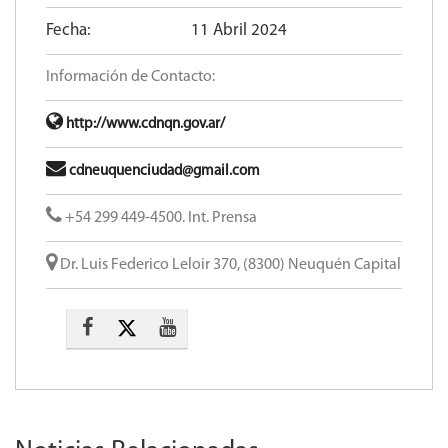
Fecha:
11 Abril 2024
Información de Contacto:
http://www.cdnqn.gov.ar/
cdneuquenciudad@gmail.com
+54 299 449-4500. Int. Prensa
Dr. Luis Federico Leloir 370, (8300) Neuquén Capital