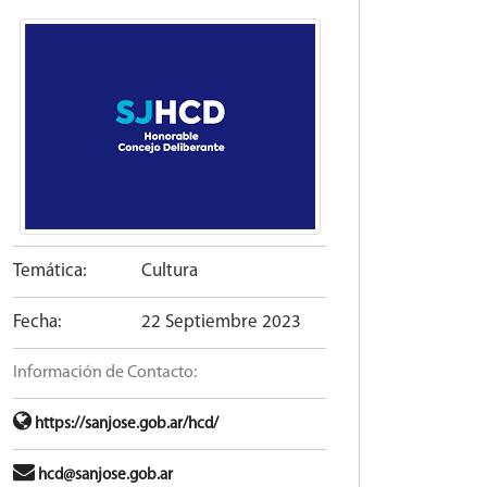
Temática:
Cultura
Fecha:
22 Septiembre 2023
Información de Contacto:
https://sanjose.gob.ar/hcd/
hcd@sanjose.gob.ar