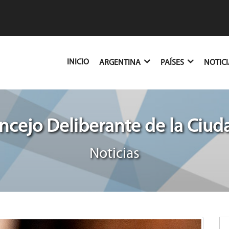
(CURRENT)
INICIO
ARGENTINA
PAÍSES
NOTIC
cejo Deliberante de la Ciud
Noticias