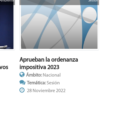
Ambiente
Sesión
Aprueban la ordenanza
impositiva 2023
ivos
Ámbito:
Nacional
Temática:
Sesión
28 Noviembre 2022