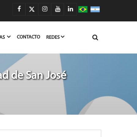
CONTACTO
IAS
REDES
ad de San José