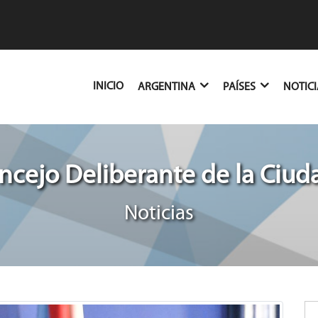
(CURRENT)
INICIO
ARGENTINA
PAÍSES
NOTIC
cejo Deliberante de la Ciud
Noticias