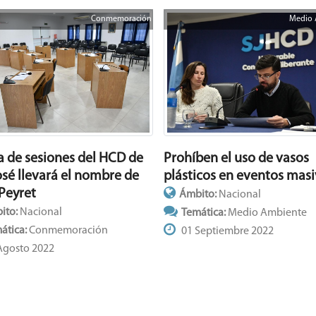
Conmemoración
Medio 
Prohíben el uso de vasos
la de sesiones del HCD de
plásticos en eventos mas
osé llevará el nombre de
 Peyret
Ámbito:
Nacional
ito:
Nacional
Temática:
Medio Ambiente
ática:
Conmemoración
01 Septiembre 2022
Agosto 2022