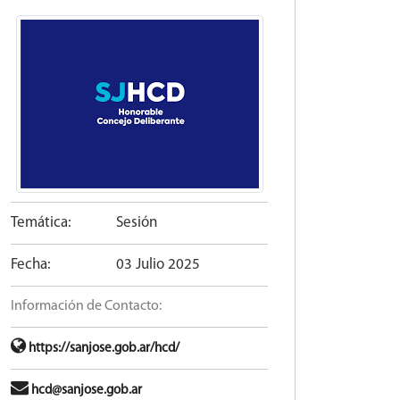
Temática:
Sesión
Fecha:
03 Julio 2025
Información de Contacto:
https://sanjose.gob.ar/hcd/
hcd@sanjose.gob.ar