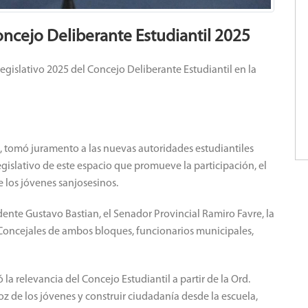
ncejo Deliberante Estudiantil 2025
legislativo 2025 del Concejo Deliberante Estudiantil en la
z, tomó juramento a las nuevas autoridades estudiantiles
legislativo de este espacio que promueve la participación, el
 los jóvenes sanjosesinos.
te Gustavo Bastian, el Senador Provincial Ramiro Favre, la
Concejales de ambos bloques, funcionarios municipales,
la relevancia del Concejo Estudiantil a partir de la Ord.
z de los jóvenes y construir ciudadanía desde la escuela,