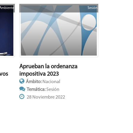
Ambiente
Sesión
Aprueban la ordenanza
impositiva 2023
ivos
Ámbito:
Nacional
Temática:
Sesión
28 Noviembre 2022