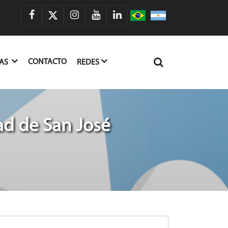
CONTACTO
IAS
REDES
ad de San José