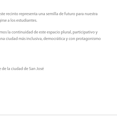
te recinto representa una semilla de futuro para nuestra
rse a los estudiantes.
os la continuidad de este espacio plural, participativo y
una ciudad más inclusiva, democrática y con protagonismo
 de la ciudad de San José