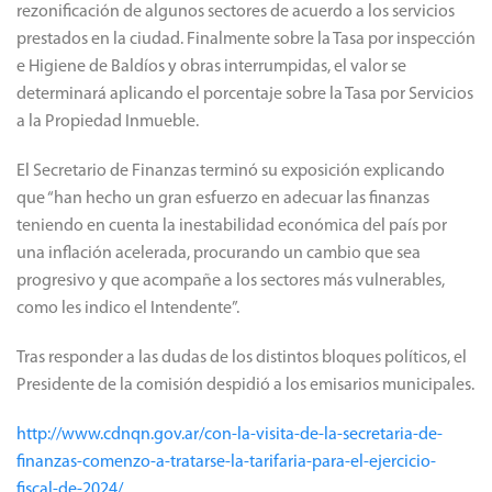
rezonificación de algunos sectores de acuerdo a los servicios
prestados en la ciudad.
Finalmente sobre la Tasa por inspección
e Higiene de Baldíos y obras interrumpidas, el valor se
determinará aplicando el porcentaje sobre la Tasa por Servicios
a la Propiedad Inmueble.
El Secretario de Finanzas terminó su exposición explicando
que “han hecho un gran esfuerzo en adecuar las finanzas
teniendo en cuenta la inestabilidad económica del país por
una inflación acelerada, procurando un cambio que sea
progresivo y que acompañe a los sectores más vulnerables,
como les indico el Intendente”.
Tras responder a las dudas de los distintos bloques políticos, el
Presidente de la comisión despidió a los emisarios municipales.
http://www.cdnqn.gov.ar/con-la-visita-de-la-secretaria-de-
finanzas-comenzo-a-tratarse-la-tarifaria-para-el-ejercicio-
fiscal-de-2024/