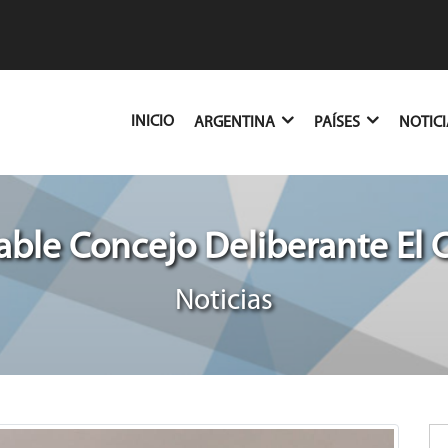
(CURRENT)
INICIO
ARGENTINA
PAÍSES
NOTIC
ble Concejo Deliberante El 
Noticias