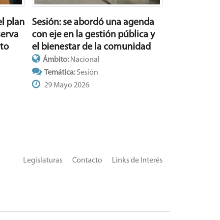
l plan
Sesión: se abordó una agenda
serva
con eje en la gestión pública y
rto
el bienestar de la comunidad
Ámbito:
Nacional
Temática:
Sesión
29 Mayo 2026
Legislaturas
Contacto
Links de Interés