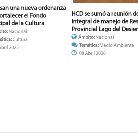
san una nueva ordenanza
HCD se sumó a reunión de
fortalecer el Fondo
integral de manejo de Re
ipal de la Cultura
Provincial Lago del Desie
ito:
Nacional
Ámbito:
Nacional
ática:
Cultura
Temática:
Medio Ambiente
bril 2025
08 Abril 2026