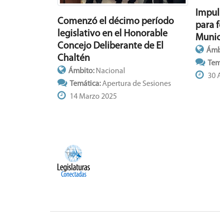
Impul
Comenzó el décimo período
para 
legislativo en el Honorable
Munic
Concejo Deliberante de El
Ámb
Chaltén
Tem
Ámbito:
Nacional
30 A
Temática:
Apertura de Sesiones
14 Marzo 2025