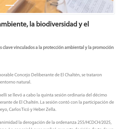
mbiente, la biodiversidad y el
s clave vinculados a la protección ambiental y la promoción
orable Concejo Deliberante de El Chaltén, se trataron
 entorno natural.
elli se llevó a cabo la quinta sesión ordinaria del décimo
rante de El Chaltén. La sesión contó con la participación de
yo, Carlos Ticó y Heber Zella.
unanimidad la derogación de la ordenanza 255/HCDCH/2025,