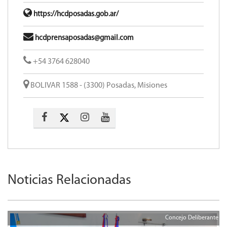
https://hcdposadas.gob.ar/
hcdprensaposadas@gmail.com
+54 3764 628040
BOLIVAR 1588 - (3300) Posadas, Misiones
Noticias Relacionadas
Concejo Deliberante