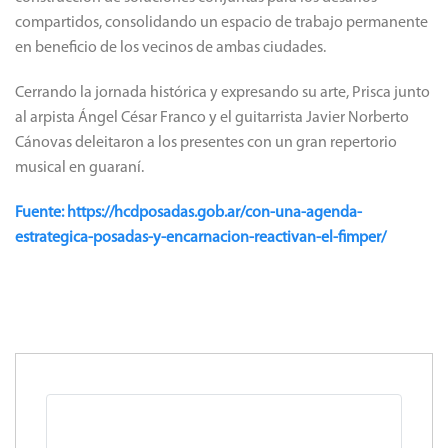
compartidos, consolidando un espacio de trabajo permanente
en beneficio de los vecinos de ambas ciudades.
Cerrando la jornada histórica y expresando su arte, Prisca junto
al arpista Ángel César Franco y el guitarrista Javier Norberto
Cánovas deleitaron a los presentes con un gran repertorio
musical en guaraní.
Fuente: https://hcdposadas.gob.ar/con-una-agenda-
estrategica-posadas-y-encarnacion-reactivan-el-fimper/